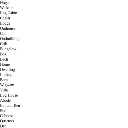
Hogan
Wickiup
Log Cabin
Chalet
Lodge
Outhouse
Cot
Outbuilding
Crib
Bungalow
Box
Bach
Home
Dwelling
Lockup
Barn
Wigwam
Villa
Log House
Abode
But and Ben
Pod
Caboose
Quarters
Den