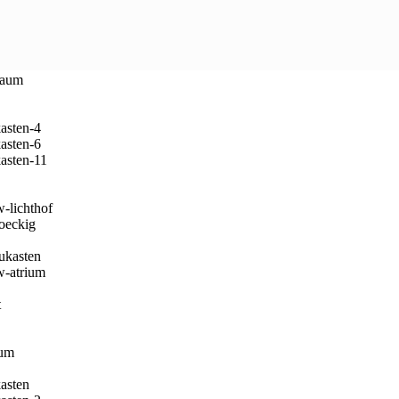
ngefügt werden und dadurch die vielfältigsten Architektenhäuser erz