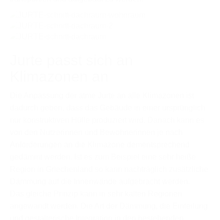
Jurte passt sich an
Klimazonen an
Die Anpassung der atme Jurte an alle Klimazonen ist
dadurch geben, dass das Gebäude in einer ursprünglich
nur konstruktiven Hülle produziert wird. Danach kann es
von den Nutzerinnen und Bewohnerinnen je nach
Anforderungen an die Klimazone dementsprechend
gedämmt werden. Ist es zum Beispiel eine sehr heiße
Region in Griechenland so kann nachträglich zusätzliche
Dämmung auf die Innenwände aufgebracht werden.
Das gleiche Prinzip kann in sehr kalten Regionen
angewandt werden. Die Art der Dämmung, die Einteilung
und gestalterische Integration in den bestehenden