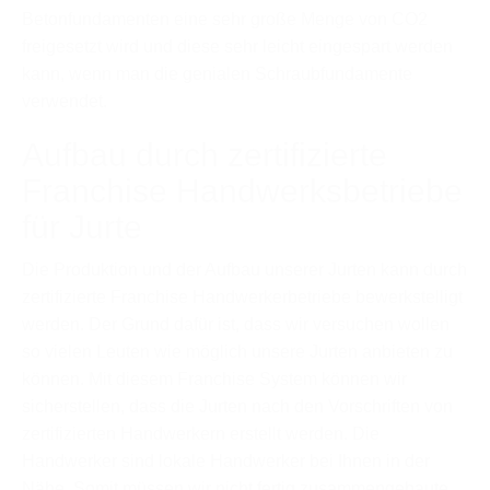
Betonfundamenten eine sehr große Menge von CO2
freigesetzt wird und diese sehr leicht eingespart werden
kann, wenn man die genialen Schraubfundamente
verwendet.
Aufbau durch zertifizierte
Franchise Handwerksbetriebe
für Jurte
Die Produktion und der Aufbau unserer Jurten kann durch
zertifizierte Franchise Handwerkerbetriebe bewerkstelligt
werden. Der Grund dafür ist, dass wir versuchen wollen
so vielen Leuten wie möglich unsere Jurten anbieten zu
können. Mit diesem Franchise System können wir
sicherstellen, dass die Jurten nach den Vorschriften von
zertifizierten Handwerkern erstellt werden. Die
Handwerker sind lokale Handwerker bei Ihnen in der
Nähe. Somit müssen wir nicht fertig zusammengebaute