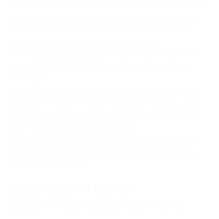
stehen kann oder auch im Boden versenkt werden kann,
gehen alle notwendigen Leitung zur Jurte. Zum Beispiel
die Heizung oder die Kühlung des Hauses wird über
diese externe sehr effiziente und kompakte
Technikabteilung bereitgestellt. Es ist auch möglich mit
einer dieser Technikabteilungen mehrere Jurten zu
versorgen.
Somit müssen wir nicht in den Jurten selbst bestimmte
technische Anlagen verbauen, die nach ein paar Jahren
schon wieder als veraltet gelten und deshalb die ganze
Jurte als veraltet abstempeln werden.
Die externe technische Einheit jedoch kann sehr leicht
gewartet modernisiert oder einfach gegen eine neuere
ausgetauscht werden.
Geld sparen durch
Eigenleistung bei der Jurte