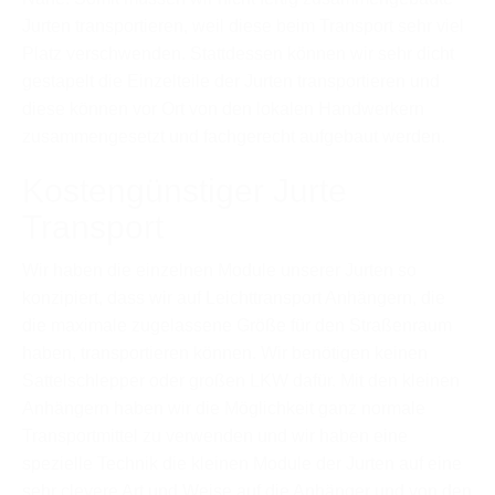
Jurten transportieren, weil diese beim Transport sehr viel
Platz verschwenden. Stattdessen können wir sehr dicht
gestapelt die Einzelteile der Jurten transportieren und
diese können vor Ort von den lokalen Handwerkern
zusammengesetzt und fachgerecht aufgebaut werden.
Kostengünstiger Jurte
Transport
Wir haben die einzelnen Module unserer Jurten so
konzipiert, dass wir auf Leichttransport Anhängern, die
die maximale zugelassene Größe für den Straßenraum
haben, transportieren können. Wir benötigen keinen
Sattelschlepper oder großen LKW dafür. Mit den kleinen
Anhängern haben wir die Möglichkeit ganz normale
Transportmittel zu verwenden und wir haben eine
spezielle Technik die kleinen Module der Jurten auf eine
sehr clevere Art und Weise auf die Anhänger und von den