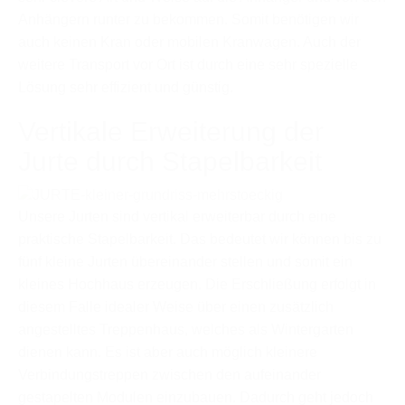
Anhängern runter zu bekommen. Somit benötigen wir
auch keinen Kran oder mobilen Kranwagen. Auch der
weitere Transport vor Ort ist durch eine sehr spezielle
Lösung sehr effizient und günstig.
Vertikale Erweiterung der
Jurte durch Stapelbarkeit
Unsere Jurten sind vertikal erweiterbar durch eine
praktische Stapelbarkeit. Das bedeutet wir können bis zu
fünf kleine Jurten übereinander stellen und somit ein
kleines Hochhaus erzeugen. Die Erschließung erfolgt in
diesem Falle idealer Weise über einen zusätzlich
angestelltes Treppenhaus, welches als Wintergarten
dienen kann. Es ist aber auch möglich kleinere
Verbindungstreppen zwischen den aufeinander
gestapelten Modulen einzubauen. Dadurch geht jedoch