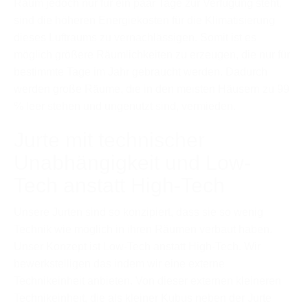
Raum jedoch nur für ein paar Tage zur Verfügung steht,
sind die höheren Energiekosten für die Klimatisierung
dieses Luftraums zu vernachlässigen. Somit ist es
möglich größere Räumlichkeiten zu erzeugen, die nur für
bestimmte Tage im Jahr gebraucht werden. Dadurch
werden große Räume, die in den meisten Häusern zu 99
% leer stehen und ungenutzt sind, vermieden.
Jurte mit technischer
Unabhängigkeit und Low-
Tech anstatt High-Tech
Unsere Jurten sind so konzipiert, dass sie so wenig
Technik wie möglich in ihren Räumen verbaut haben.
Unser Konzept ist Low-Tech anstatt High-Tech. Wir
bewerkstelligen das indem wir eine externe
Technikeinheit anbieten. Von dieser externen kleineren
Technikeinheit, die als kleiner Kubus neben der Jurte