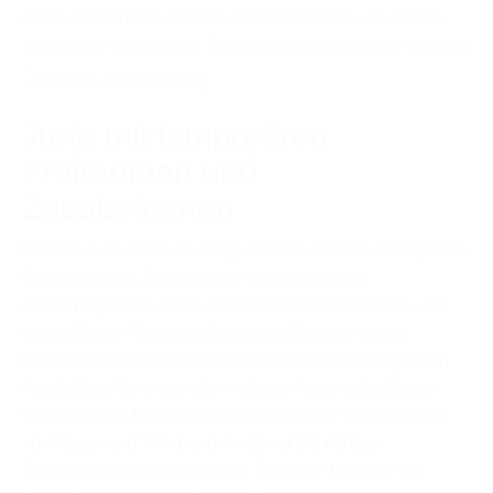
etwas Wohnraum verloren. Deshalb ist das von außen
angestellte zusätzliche Treppenhaus die bessere Lösung.
Jurte mit temporären
Freiräumen und
Zusatzräumen
Unsere Jurte bietet die Möglichkeit zusätzliche temporäre
Freiräume und Zusatzräume bereitzustellen.
Das ermöglichen wir durch eine aufblasbare Hülle, die
bei größeren Platzbedarf wie zum Beispiel einem
Familienfest oder einer Betriebsfeier oder einer großen
Festlichkeit für einen oder mehrere Tage aufgeblasen
werden kann. Diese pneumatische Hülle bietet Schutz
vor Regen und Wind und muss auf die richtige
Temperatur gebracht werden. Da diese Lufthülle als