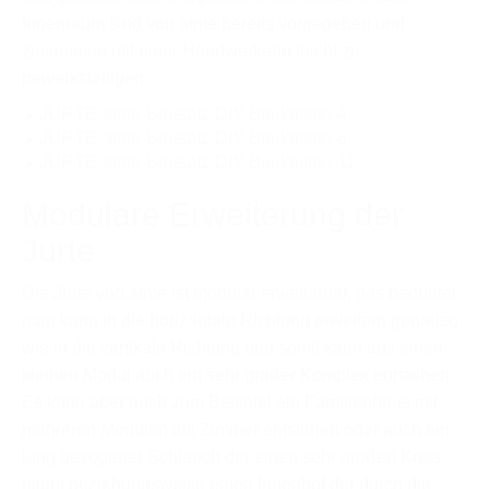
Innenraum sind von atme bereits vorgegeben und
zusammen mit einer Handwerkerin leicht zu
bewerkstelligen.
Modulare Erweiterung der
Jurte
Die Jurte von atme ist modular erweiterbar, das bedeutet
man kann in die horizontale Richtung erweitern genauso
wie in die vertikale Richtung und somit kann aus einem
kleinen Modul auch ein sehr großer Komplex entstehen.
Es kann aber auch zum Beispiel ein Familienhaus mit
mehreren Modulen als Zimmer entstehen oder auch ein
lang gezogener Schlauch der einen sehr großen Kreis
bildet beziehungsweise einen Innenhof der durch die