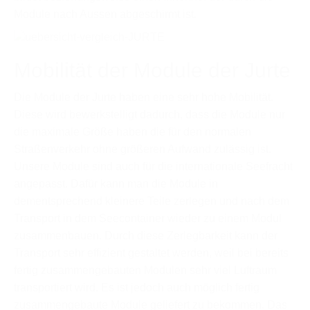
Module nach Aussen abgeschirmt ist.
Mobilität der Module der Jurte
Die Module der Jurte haben eine sehr hohe Mobilität.
Diese wird bewerkstelligt dadurch, dass die Module nur
die maximale Größe haben die für den normalen
Straßenverkehr ohne größeren Aufwand zulässig ist.
Unsere Module sind auch für die internationale Seefracht
angepasst. Dafür kann man die Module in
dementsprechend kleinere Teile zerlegen und nach dem
Transport in dem Seecontainer wieder zu einem Modul
zusammenbauen. Durch diese Zerlegbarkeit kann der
Transport sehr effizient gestaltet werden, weil bei bereits
fertig zusammengebauten Modulen sehr viel Luftraum
transportiert wird. Es ist jedoch auch möglich fertig
zusammengebaute Module geliefert zu bekommen. Das