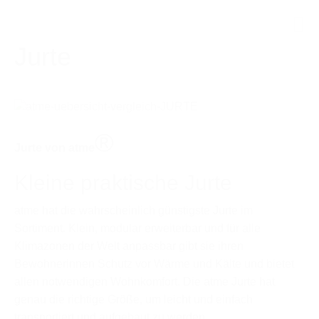
Jurte
®
Jurte von atme
Kleine praktische Jurte
atme hat die wahrscheinlich günstigste Jurte im
Sortiment. Klein, modular erweiterbar und für alle
Klimazonen der Welt anpassbar gibt sie ihren
Bewohnerinnen Schutz vor Wärme und Kälte und bietet
allen notwendigen Wohnkomfort. Die atme Jurte hat
genau die richtige Größe, um leicht und einfach
transportiert und aufgebaut zu werden.