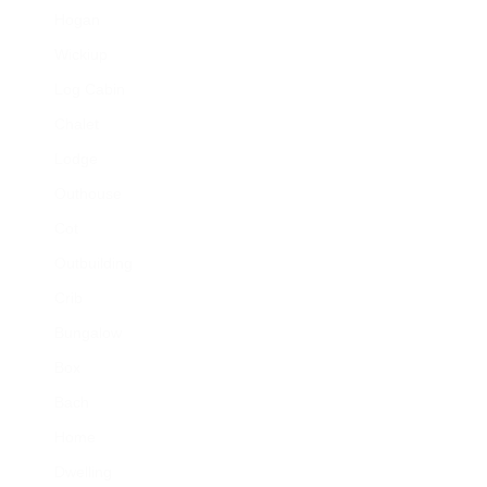
Hogan
Wickiup
Log Cabin
Chalet
Lodge
Outhouse
Cot
Outbuilding
Crib
Bungalow
Box
Bach
Home
Dwelling