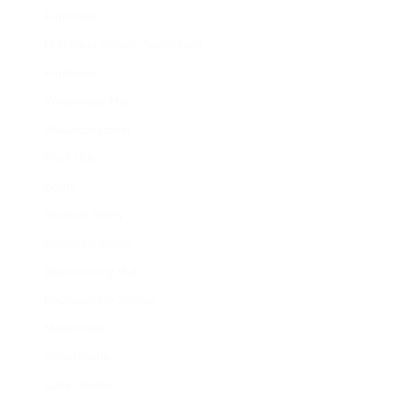
Finnhütte
Holzhaus spitzes Satteldach
Finnhaus
Wilderness Hut
Biwakschachtel
Roof Hut
Bothy
Scottish Bothy
Mountain Bothy
Backcountry Hut
Backcountry Shelter
Meilerhütte
Schutzhütte
Lake Shelter