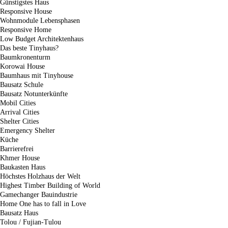
Günstigstes Haus
Responsive House
Wohnmodule Lebensphasen
Responsive Home
Low Budget Architektenhaus
Das beste Tinyhaus?
Baumkronenturm
Korowai House
Baumhaus mit Tinyhouse
Bausatz Schule
Bausatz Notunterkünfte
Mobil Cities
Arrival Cities
Shelter Cities
Emergency Shelter
Küche
Barrierefrei
Khmer House
Baukasten Haus
Höchstes Holzhaus der Welt
Highest Timber Building of World
Gamechanger Bauindustrie
Home One has to fall in Love
Bausatz Haus
Tolou / Fujian-Tulou