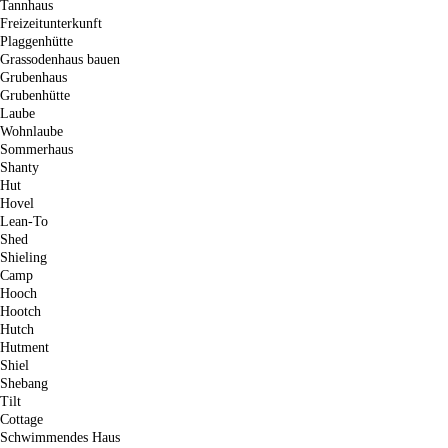
Tannhaus
Freizeitunterkunft
Plaggenhütte
Grassodenhaus bauen
Grubenhaus
Grubenhütte
Laube
Wohnlaube
Sommerhaus
Shanty
Hut
Hovel
Lean-To
Shed
Shieling
Camp
Hooch
Hootch
Hutch
Hutment
Shiel
Shebang
Tilt
Cottage
Schwimmendes Haus