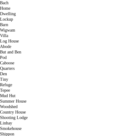
Bach
Home
Dwelling
Lockup
Barn
Wigwam
Villa
Log House
Abode
But and Ben
Pod
Caboose
Quarters
Den
Tiny
Refuge
Tepee
Mud Hut
Summer House
Woodshed
Country House
Shooting Lodge
Linhay
Smokehouse
Shippon