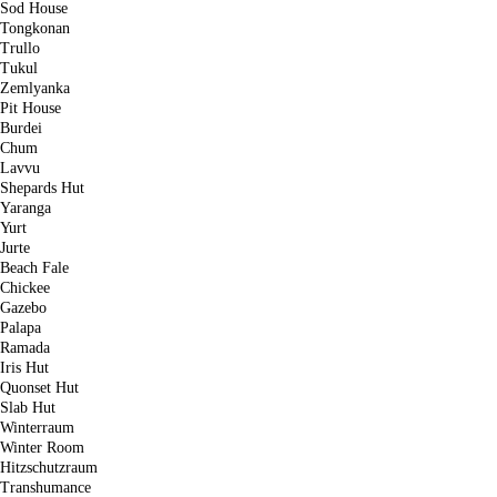
Sod House
Tongkonan
Trullo
Tukul
Zemlyanka
Pit House
Burdei
Chum
Lavvu
Shepards Hut
Yaranga
Yurt
Jurte
Beach Fale
Chickee
Gazebo
Palapa
Ramada
Iris Hut
Quonset Hut
Slab Hut
Winterraum
Winter Room
Hitzschutzraum
Transhumance