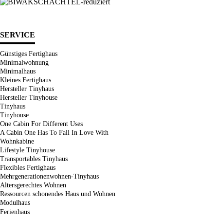
SERVICE
Günstiges Fertighaus
Minimalwohnung
Minimalhaus
Kleines Fertighaus
Hersteller Tinyhaus
Hersteller Tinyhouse
Tinyhaus
Tinyhouse
One Cabin For Different Uses
A Cabin One Has To Fall In Love With
Wohnkabine
Lifestyle Tinyhouse
Transportables Tinyhaus
Flexibles Fertighaus
Mehrgenerationenwohnen-Tinyhaus
Altersgerechtes Wohnen
Ressourcen schonendes Haus und Wohnen
Modulhaus
Ferienhaus