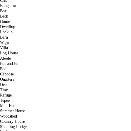
Crib
Bungalow
Box
Bach
Home
Dwelling
Lockup
Barn
Wigwam
Villa
Log House
Abode
But and Ben
Pod
Caboose
Quarters
Den
Tiny
Refuge
Tepee
Mud Hut
Summer House
Woodshed
Country House
Shooting Lodge