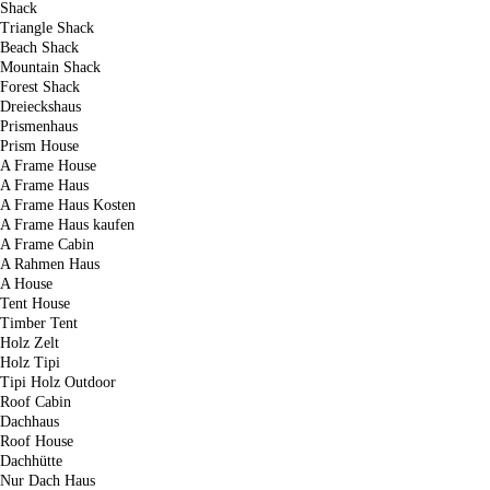
Shack
Triangle Shack
Beach Shack
Mountain Shack
Forest Shack
Dreieckshaus
Prismenhaus
Prism House
A Frame House
A Frame Haus
A Frame Haus Kosten
A Frame Haus kaufen
A Frame Cabin
A Rahmen Haus
A House
Tent House
Timber Tent
Holz Zelt
Holz Tipi
Tipi Holz Outdoor
Roof Cabin
Dachhaus
Roof House
Dachhütte
Nur Dach Haus