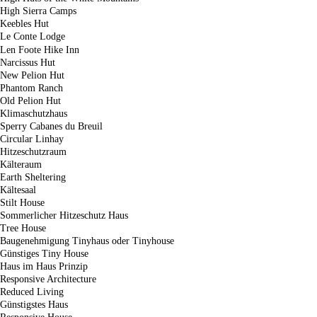
High Sierra Camps
Keebles Hut
Le Conte Lodge
Len Foote Hike Inn
Narcissus Hut
New Pelion Hut
Phantom Ranch
Old Pelion Hut
Klimaschutzhaus
Sperry Cabanes du Breuil
Circular Linhay
Hitzeschutzraum
Kälteraum
Earth Sheltering
Kältesaal
Stilt House
Sommerlicher Hitzeschutz Haus
Tree House
Baugenehmigung Tinyhaus oder Tinyhouse
Günstiges Tiny House
Haus im Haus Prinzip
Responsive Architecture
Reduced Living
Günstigstes Haus