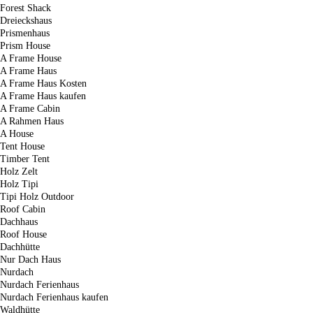
Forest Shack
Dreieckshaus
Prismenhaus
Prism House
A Frame House
A Frame Haus
A Frame Haus Kosten
A Frame Haus kaufen
A Frame Cabin
A Rahmen Haus
A House
Tent House
Timber Tent
Holz Zelt
Holz Tipi
Tipi Holz Outdoor
Roof Cabin
Dachhaus
Roof House
Dachhütte
Nur Dach Haus
Nurdach
Nurdach Ferienhaus
Nurdach Ferienhaus kaufen
Waldhütte