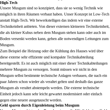
High-Tech
Unsere Musgum sind so konzipiert, dass sie so wenig Technik wie
möglich in ihren Räumen verbaut haben. Unser Konzept ist Low-Tech
anstatt High-Tech. Wir bewerkstelligen das indem wir eine externe
Technikeinheit anbieten. Von dieser externen kleineren Technikeinheit,
die als kleiner Kubus neben dem Musgum stehen kann oder auch im
Boden versenkt werden kann, gehen alle notwendigen Leitungen zum
Musgum.
Zum Beispiel die Heizung oder die Kühlung des Hauses wird über
diese externe sehr effiziente und kompakte Technikabteilung
bereitgestellt. Es ist auch möglich mit einer dieser Technikabteilungen
mehrere Musgum zu versorgen. Somit müssen wir nicht in den
Musgum selbst bestimmte technische Anlagen verbauen, die nach ein
paar Jahren schon wieder als veraltet gelten und deshalb das ganze
Musgum als veraltet abstempeln werden. Die externe technische
Einheit jedoch kann sehr leicht gewartet modernisiert oder einfach
gegen eine neuere ausgetauscht werden.
Geld sparen durch Eigenleistung beim Musgum