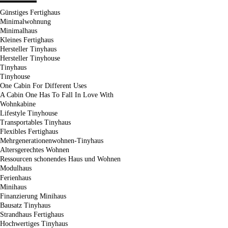
Günstiges Fertighaus
Minimalwohnung
Minimalhaus
Kleines Fertighaus
Hersteller Tinyhaus
Hersteller Tinyhouse
Tinyhaus
Tinyhouse
One Cabin For Different Uses
A Cabin One Has To Fall In Love With
Wohnkabine
Lifestyle Tinyhouse
Transportables Tinyhaus
Flexibles Fertighaus
Mehrgenerationenwohnen-Tinyhaus
Altersgerechtes Wohnen
Ressourcen schonendes Haus und Wohnen
Modulhaus
Ferienhaus
Minihaus
Finanzierung Minihaus
Bausatz Tinyhaus
Strandhaus Fertighaus
Hochwertiges Tinyhaus