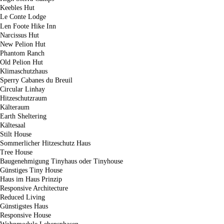
Keebles Hut
Le Conte Lodge
Len Foote Hike Inn
Narcissus Hut
New Pelion Hut
Phantom Ranch
Old Pelion Hut
Klimaschutzhaus
Sperry Cabanes du Breuil
Circular Linhay
Hitzeschutzraum
Kälteraum
Earth Sheltering
Kältesaal
Stilt House
Sommerlicher Hitzeschutz Haus
Tree House
Baugenehmigung Tinyhaus oder Tinyhouse
Günstiges Tiny House
Haus im Haus Prinzip
Responsive Architecture
Reduced Living
Günstigstes Haus
Responsive House