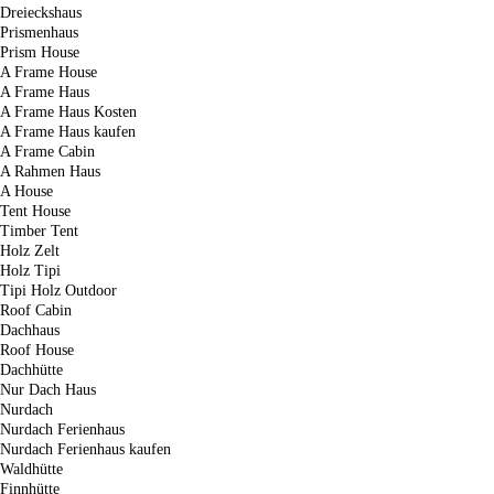
Dreieckshaus
Prismenhaus
Prism House
A Frame House
A Frame Haus
A Frame Haus Kosten
A Frame Haus kaufen
A Frame Cabin
A Rahmen Haus
A House
Tent House
Timber Tent
Holz Zelt
Holz Tipi
Tipi Holz Outdoor
Roof Cabin
Dachhaus
Roof House
Dachhütte
Nur Dach Haus
Nurdach
Nurdach Ferienhaus
Nurdach Ferienhaus kaufen
Waldhütte
Finnhütte