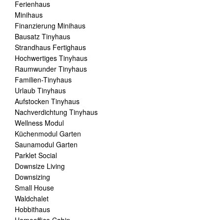
Ferienhaus
Minihaus
Finanzierung Minihaus
Bausatz Tinyhaus
Strandhaus Fertighaus
Hochwertiges Tinyhaus
Raumwunder Tinyhaus
Familien-Tinyhaus
Urlaub Tinyhaus
Aufstocken Tinyhaus
Nachverdichtung Tinyhaus
Wellness Modul
Küchenmodul Garten
Saunamodul Garten
Parklet Social
Downsize Living
Downsizing
Small House
Waldchalet
Hobbithaus