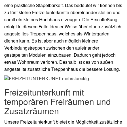
eine praktische Stapelbarkeit. Das bedeutet wir können bis
zu fünf kleine Freizeitunterkünfte übereinander stellen und
somit ein kleines Hochhaus erzeugen. Die Erschließung
erfolgt in diesem Falle idealer Weise über einen zusätzlich
angestelltes Treppenhaus, welches als Wintergarten
dienen kann. Es ist aber auch möglich kleinere
Verbindungstreppen zwischen den aufeinander
gestapelten Modulen einzubauen. Dadurch geht jedoch
etwas Wohnraum verloren. Deshalb ist das von außen
angestellte zusätzliche Treppenhaus die bessere Lösung.
Freizeitunterkunft mit
temporären Freiräumen und
Zusatzräumen
Unsere Freizeitunterkunft bietet die Möglichkeit zusätzliche