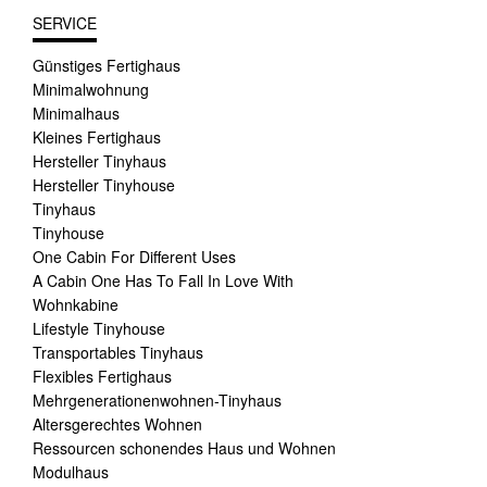
SERVICE
Günstiges Fertighaus
Minimalwohnung
Minimalhaus
Kleines Fertighaus
Hersteller Tinyhaus
Hersteller Tinyhouse
Tinyhaus
Tinyhouse
One Cabin For Different Uses
A Cabin One Has To Fall In Love With
Wohnkabine
Lifestyle Tinyhouse
Transportables Tinyhaus
Flexibles Fertighaus
Mehrgenerationenwohnen-Tinyhaus
Altersgerechtes Wohnen
Ressourcen schonendes Haus und Wohnen
Modulhaus