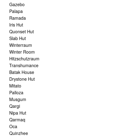
Gazebo
Palapa
Ramada
Iris Hut
Quonset Hut
Slab Hut
Winterraum
Winter Room
Hitzschutzraum
Transhumance
Batak House
Drystone Hut
Mitato
Palloza
Musgum
Qargi
Nipa Hut
Qarmaq
Oca
Quinzhee