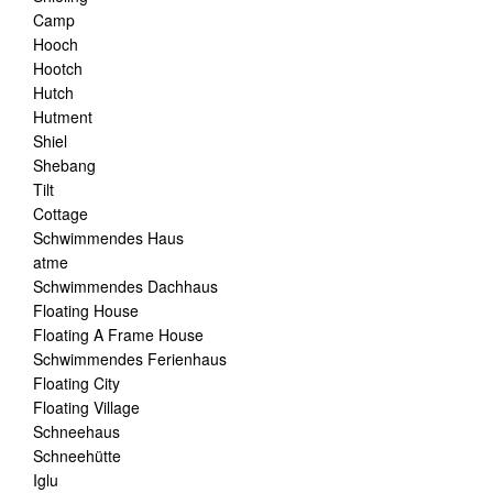
Camp
Hooch
Hootch
Hutch
Hutment
Shiel
Shebang
Tilt
Cottage
Schwimmendes Haus
atme
Schwimmendes Dachhaus
Floating House
Floating A Frame House
Schwimmendes Ferienhaus
Floating City
Floating Village
Schneehaus
Schneehütte
Iglu