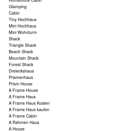
Homeoffice Cabin
Glamping
Cabin
Tiny Hochhaus
Mini Hochhaus
Mini Wohnturm
Shack
Triangle Shack
Beach Shack
Mountain Shack
Forest Shack
Dreieckshaus
Prismenhaus
Prism House
A Frame House
A Frame Haus
A Frame Haus Kosten
A Frame Haus kaufen
A Frame Cabin
A Rahmen Haus
A House