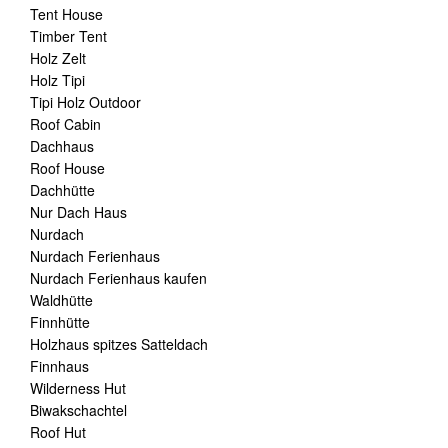
Tent House
Timber Tent
Holz Zelt
Holz Tipi
Tipi Holz Outdoor
Roof Cabin
Dachhaus
Roof House
Dachhütte
Nur Dach Haus
Nurdach
Nurdach Ferienhaus
Nurdach Ferienhaus kaufen
Waldhütte
Finnhütte
Holzhaus spitzes Satteldach
Finnhaus
Wilderness Hut
Biwakschachtel
Roof Hut