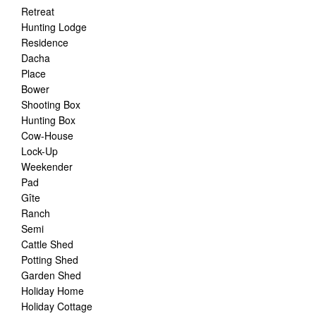
Retreat
Hunting Lodge
Residence
Dacha
Place
Bower
Shooting Box
Hunting Box
Cow-House
Lock-Up
Weekender
Pad
Gîte
Ranch
Semi
Cattle Shed
Potting Shed
Garden Shed
Holiday Home
Holiday Cottage