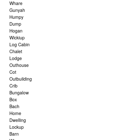
Whare
Gunyah
Humpy
Dump
Hogan
Wickiup
Log Cabin
Chalet
Lodge
Outhouse
Cot
Outbuilding
Crib
Bungalow
Box
Bach
Home
Dwelling
Lockup
Barn