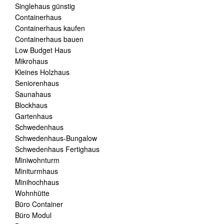
Singlehaus günstig
Containerhaus
Containerhaus kaufen
Containerhaus bauen
Low Budget Haus
Mikrohaus
Kleines Holzhaus
Seniorenhaus
Saunahaus
Blockhaus
Gartenhaus
Schwedenhaus
Schwedenhaus-Bungalow
Schwedenhaus Fertighaus
Miniwohnturm
Miniturmhaus
Minihochhaus
Wohnhütte
Büro Container
Büro Modul