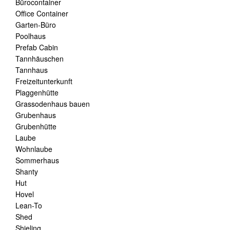
Bürocontainer
Office Container
Garten-Büro
Poolhaus
Prefab Cabin
Tannhäuschen
Tannhaus
Freizeitunterkunft
Plaggenhütte
Grassodenhaus bauen
Grubenhaus
Grubenhütte
Laube
Wohnlaube
Sommerhaus
Shanty
Hut
Hovel
Lean-To
Shed
Shieling