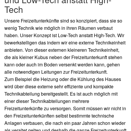
Tech
Unsere Freizeitunterkünfte sind so konzipiert, dass sie so
wenig Technik wie möglich in ihren Räumen verbaut
haben. Unser Konzept ist Low-Tech anstatt High-Tech. Wir
bewerkstelligen das indem wir eine externe Technikeinheit
anbieten. Von dieser externen kleineren Technikeinheit,
die als kleiner Kubus neben der Freizeitunterkunft stehen
kann oder auch im Boden versenkt werden kann, gehen
alle notwendigen Leitungen zur Freizeitunterkunft.
Zum Beispiel die Heizung oder die Kühlung des Hauses
wird über diese externe sehr effiziente und kompakte
Technikabteilung bereitgestellt. Es ist auch möglich mit
einer dieser Technikabteilungen mehrere
Freizeitunterkünfte zu versorgen. Somit müssen wir nicht in
den Freizeitunterkünften selbst bestimmte technische
Anlagen verbauen, die nach ein paar Jahren schon wieder
als veraltet gelten und deshalb die ganze Freizeitunterkunft