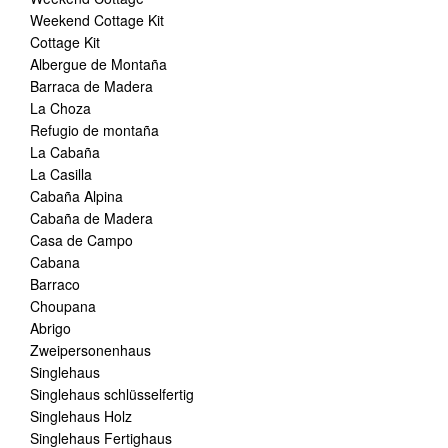
Weekend Cottage Kit
Cottage Kit
Albergue de Montaña
Barraca de Madera
La Choza
Refugio de montaña
La Cabaña
La Casilla
Cabaña Alpina
Cabaña de Madera
Casa de Campo
Cabana
Barraco
Choupana
Abrigo
Zweipersonenhaus
Singlehaus
Singlehaus schlüsselfertig
Singlehaus Holz
Singlehaus Fertighaus