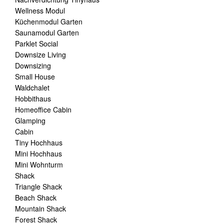
Wellness Modul
Küchenmodul Garten
Saunamodul Garten
Parklet Social
Downsize Living
Downsizing
Small House
Waldchalet
Hobbithaus
Homeoffice Cabin
Glamping
Cabin
Tiny Hochhaus
Mini Hochhaus
Mini Wohnturm
Shack
Triangle Shack
Beach Shack
Mountain Shack
Forest Shack