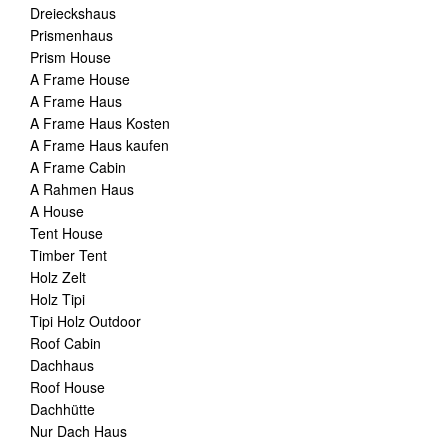
Dreieckshaus
Prismenhaus
Prism House
A Frame House
A Frame Haus
A Frame Haus Kosten
A Frame Haus kaufen
A Frame Cabin
A Rahmen Haus
A House
Tent House
Timber Tent
Holz Zelt
Holz Tipi
Tipi Holz Outdoor
Roof Cabin
Dachhaus
Roof House
Dachhütte
Nur Dach Haus