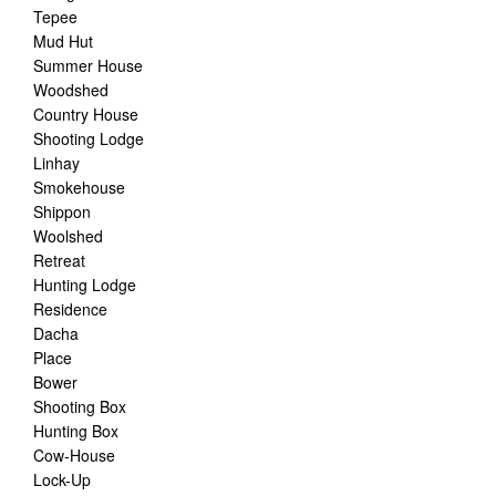
Tepee
Mud Hut
Summer House
Woodshed
Country House
Shooting Lodge
Linhay
Smokehouse
Shippon
Woolshed
Retreat
Hunting Lodge
Residence
Dacha
Place
Bower
Shooting Box
Hunting Box
Cow-House
Lock-Up