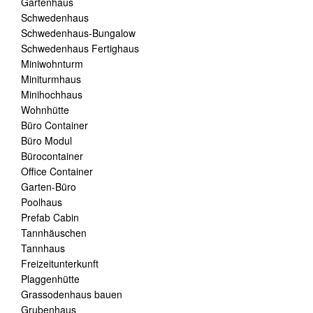
Gartenhaus
Schwedenhaus
Schwedenhaus-Bungalow
Schwedenhaus Fertighaus
Miniwohnturm
Miniturmhaus
Minihochhaus
Wohnhütte
Büro Container
Büro Modul
Bürocontainer
Office Container
Garten-Büro
Poolhaus
Prefab Cabin
Tannhäuschen
Tannhaus
Freizeitunterkunft
Plaggenhütte
Grassodenhaus bauen
Grubenhaus