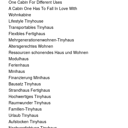
One Cabin For Different Uses
A Cabin One Has To Fall In Love With
Wohnkabine
Lifestyle Tinyhouse
Transportables Tinyhaus
Flexibles Fertighaus
Mehrgenerationenwohnen-Tinyhaus
Altersgerechtes Wohnen
Ressourcen schonendes Haus und Wohnen
Modulhaus
Ferienhaus
Minihaus
Finanzierung Minihaus
Bausatz Tinyhaus
Strandhaus Fertighaus
Hochwertiges Tinyhaus
Raumwunder Tinyhaus
Familien-Tinyhaus
Urlaub Tinyhaus
Aufstocken Tinyhaus
Nachverdichtung Tinyhaus