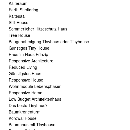
Kälteraum
Earth Sheltering
Kältesaal
Stilt House
Sommerlicher Hitzeschutz Haus
Tree House
Baugenehmigung Tinyhaus oder Tinyhouse
Günstiges Tiny House
Haus im Haus Prinzip
Responsive Architecture
Reduced Living
Günstigstes Haus
Responsive House
Wohnmodule Lebensphasen
Responsive Home
Low Budget Architektenhaus
Das beste Tinyhaus?
Baumkronenturm
Korowai House
Baumhaus mit Tinyhouse