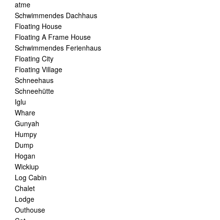
atme
Schwimmendes Dachhaus
Floating House
Floating A Frame House
Schwimmendes Ferienhaus
Floating City
Floating Village
Schneehaus
Schneehütte
Iglu
Whare
Gunyah
Humpy
Dump
Hogan
Wickiup
Log Cabin
Chalet
Lodge
Outhouse