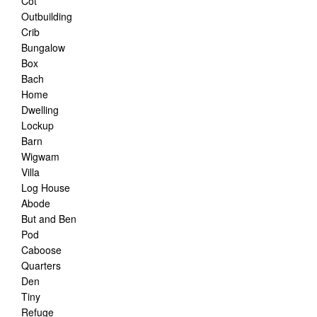
Cot
Outbuilding
Crib
Bungalow
Box
Bach
Home
Dwelling
Lockup
Barn
Wigwam
Villa
Log House
Abode
But and Ben
Pod
Caboose
Quarters
Den
Tiny
Refuge