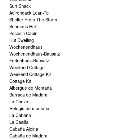
Surf Shack
Adirondack Lean-To
Shelter From The Storm
Seamans Hut
Pocosin Cabin
Hut Dwelling
Wochenendhaus
Wochenendhaus-Bausatz
Ferienhaus-Bausatz
Weekend Cottage
Weekend Cottage Kit
Cottage Kit
Albergue de Montaña
Barraca de Madera
La Choza
Refugio de montaña
La Cabaña
La Casilla
Cabaña Alpina
Cabaña de Madera