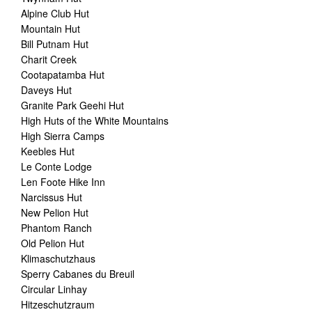
Alpine Club Hut
Mountain Hut
Bill Putnam Hut
Charit Creek
Cootapatamba Hut
Daveys Hut
Granite Park Geehi Hut
High Huts of the White Mountains
High Sierra Camps
Keebles Hut
Le Conte Lodge
Len Foote Hike Inn
Narcissus Hut
New Pelion Hut
Phantom Ranch
Old Pelion Hut
Klimaschutzhaus
Sperry Cabanes du Breuil
Circular Linhay
Hitzeschutzraum