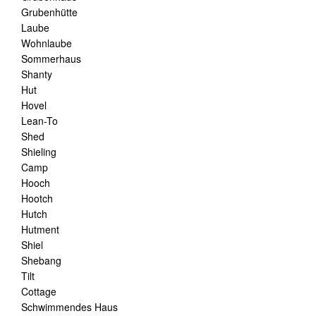
Grubenhütte
Laube
Wohnlaube
Sommerhaus
Shanty
Hut
Hovel
Lean-To
Shed
Shieling
Camp
Hooch
Hootch
Hutch
Hutment
Shiel
Shebang
Tilt
Cottage
Schwimmendes Haus