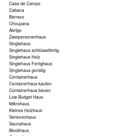
Casa de Campo
Cabana
Barraco
Choupana
Abrigo
Zweipersonenhaus
Singlehaus
Singlehaus schlüsselfertig
Singlehaus Holz
Singlehaus Fertighaus
Singlehaus günstig
Containerhaus
Containerhaus kaufen
Containerhaus bauen
Low Budget Haus
Mikrohaus
Kleines Holzhaus
Seniorenhaus
Saunahaus
Blockhaus