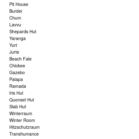
Pit House
Burdei
Chum
Lavvu
Shepards Hut
Yaranga
Yurt
Jurte
Beach Fale
Chickee
Gazebo
Palapa
Ramada
Iris Hut
Quonset Hut
Slab Hut
Winterraum
Winter Room
Hitzschutzraum
Transhumance