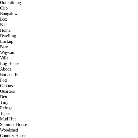
Outbuilding
Crib
Bungalow
Box
Bach
Home
Dwelling
Lockup
Barn
Wigwam
Villa
Log House
Abode
But and Ben
Pod
Caboose
Quarters
Den
Tiny
Refuge
Tepee
Mud Hut
Summer House
Woodshed
Country House