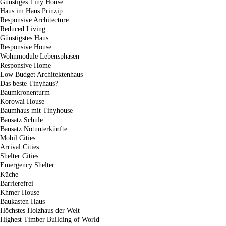
Günstiges Tiny House
Haus im Haus Prinzip
Responsive Architecture
Reduced Living
Günstigstes Haus
Responsive House
Wohnmodule Lebensphasen
Responsive Home
Low Budget Architektenhaus
Das beste Tinyhaus?
Baumkronenturm
Korowai House
Baumhaus mit Tinyhouse
Bausatz Schule
Bausatz Notunterkünfte
Mobil Cities
Arrival Cities
Shelter Cities
Emergency Shelter
Küche
Barrierefrei
Khmer House
Baukasten Haus
Höchstes Holzhaus der Welt
Highest Timber Building of World