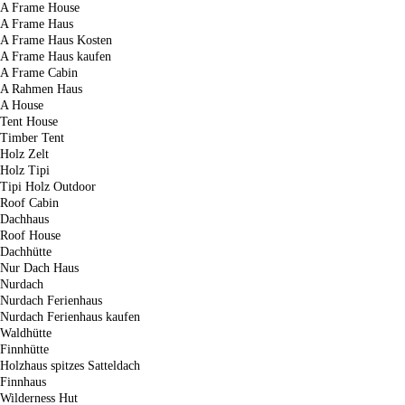
A Frame House
A Frame Haus
A Frame Haus Kosten
A Frame Haus kaufen
A Frame Cabin
A Rahmen Haus
A House
Tent House
Timber Tent
Holz Zelt
Holz Tipi
Tipi Holz Outdoor
Roof Cabin
Dachhaus
Roof House
Dachhütte
Nur Dach Haus
Nurdach
Nurdach Ferienhaus
Nurdach Ferienhaus kaufen
Waldhütte
Finnhütte
Holzhaus spitzes Satteldach
Finnhaus
Wilderness Hut