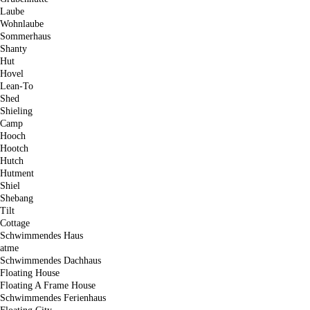
Laube
Wohnlaube
Sommerhaus
Shanty
Hut
Hovel
Lean-To
Shed
Shieling
Camp
Hooch
Hootch
Hutch
Hutment
Shiel
Shebang
Tilt
Cottage
Schwimmendes Haus
atme
Schwimmendes Dachhaus
Floating House
Floating A Frame House
Schwimmendes Ferienhaus