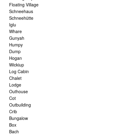
Floating Village
Schneehaus
Schneehütte
Iglu
Whare
Gunyah
Humpy
Dump
Hogan
Wickiup
Log Cabin
Chalet
Lodge
Outhouse
Cot
Outbuilding
Crib
Bungalow
Box
Bach