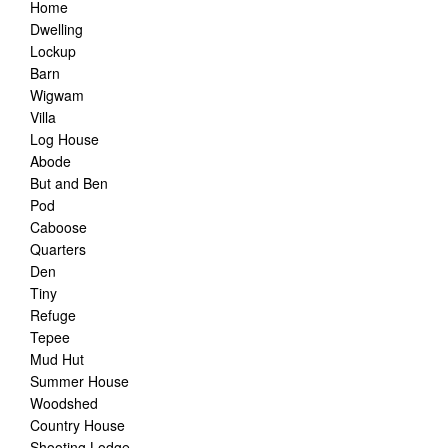
Home
Dwelling
Lockup
Barn
Wigwam
Villa
Log House
Abode
But and Ben
Pod
Caboose
Quarters
Den
Tiny
Refuge
Tepee
Mud Hut
Summer House
Woodshed
Country House
Shooting Lodge