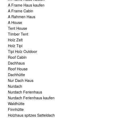
A Frame Haus kaufen
A Frame Cabin
A Rahmen Haus
A House
Tent House
Timber Tent
Holz Zelt
Holz Tipi
Tipi Holz Outdoor
Roof Cabin
Dachhaus
Roof House
Dachhütte
Nur Dach Haus
Nurdach
Nurdach Ferienhaus
Nurdach Ferienhaus kaufen
Waldhütte
Finnhütte
Holzhaus spitzes Satteldach