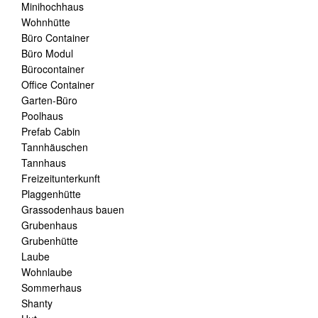
Minihochhaus
Wohnhütte
Büro Container
Büro Modul
Bürocontainer
Office Container
Garten-Büro
Poolhaus
Prefab Cabin
Tannhäuschen
Tannhaus
Freizeitunterkunft
Plaggenhütte
Grassodenhaus bauen
Grubenhaus
Grubenhütte
Laube
Wohnlaube
Sommerhaus
Shanty