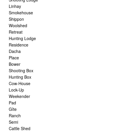
Linhay
Smokehouse
Shippon
Woolshed
Retreat
Hunting Lodge
Residence
Dacha
Place
Bower
Shooting Box
Hunting Box
Cow-House
Lock-Up
Weekender
Pad
Gîte
Ranch
Semi
Cattle Shed