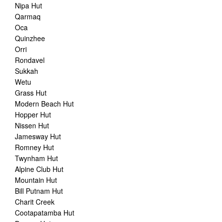
Nipa Hut
Qarmaq
Oca
Quinzhee
Orri
Rondavel
Sukkah
Wetu
Grass Hut
Modern Beach Hut
Hopper Hut
Nissen Hut
Jamesway Hut
Romney Hut
Twynham Hut
Alpine Club Hut
Mountain Hut
Bill Putnam Hut
Charit Creek
Cootapatamba Hut