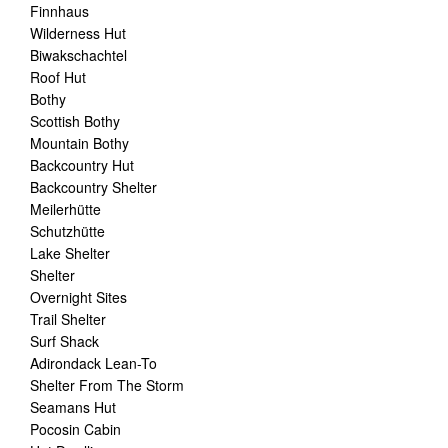
Finnhaus
Wilderness Hut
Biwakschachtel
Roof Hut
Bothy
Scottish Bothy
Mountain Bothy
Backcountry Hut
Backcountry Shelter
Meilerhütte
Schutzhütte
Lake Shelter
Shelter
Overnight Sites
Trail Shelter
Surf Shack
Adirondack Lean-To
Shelter From The Storm
Seamans Hut
Pocosin Cabin