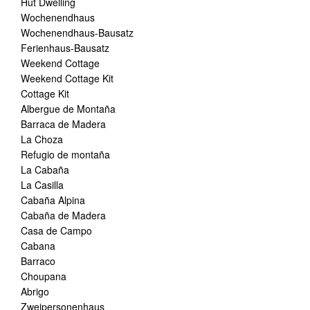
Hut Dwelling
Wochenendhaus
Wochenendhaus-Bausatz
Ferienhaus-Bausatz
Weekend Cottage
Weekend Cottage Kit
Cottage Kit
Albergue de Montaña
Barraca de Madera
La Choza
Refugio de montaña
La Cabaña
La Casilla
Cabaña Alpina
Cabaña de Madera
Casa de Campo
Cabana
Barraco
Choupana
Abrigo
Zweipersonenhaus