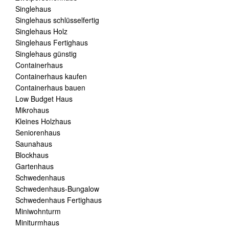
Singlehaus
Singlehaus schlüsselfertig
Singlehaus Holz
Singlehaus Fertighaus
Singlehaus günstig
Containerhaus
Containerhaus kaufen
Containerhaus bauen
Low Budget Haus
Mikrohaus
Kleines Holzhaus
Seniorenhaus
Saunahaus
Blockhaus
Gartenhaus
Schwedenhaus
Schwedenhaus-Bungalow
Schwedenhaus Fertighaus
Miniwohnturm
Miniturmhaus