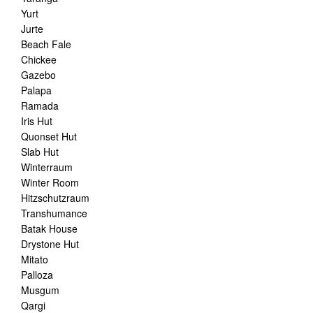
Yurt
Jurte
Beach Fale
Chickee
Gazebo
Palapa
Ramada
Iris Hut
Quonset Hut
Slab Hut
Winterraum
Winter Room
Hitzschutzraum
Transhumance
Batak House
Drystone Hut
Mitato
Palloza
Musgum
Qargi