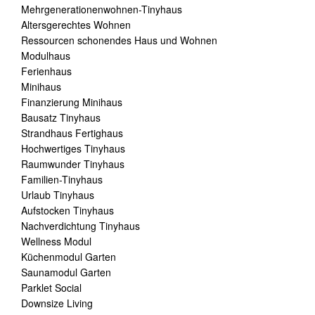
Mehrgenerationenwohnen-Tinyhaus
Altersgerechtes Wohnen
Ressourcen schonendes Haus und Wohnen
Modulhaus
Ferienhaus
Minihaus
Finanzierung Minihaus
Bausatz Tinyhaus
Strandhaus Fertighaus
Hochwertiges Tinyhaus
Raumwunder Tinyhaus
Familien-Tinyhaus
Urlaub Tinyhaus
Aufstocken Tinyhaus
Nachverdichtung Tinyhaus
Wellness Modul
Küchenmodul Garten
Saunamodul Garten
Parklet Social
Downsize Living