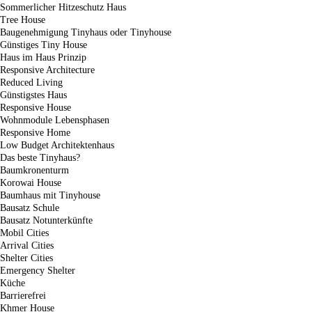
Sommerlicher Hitzeschutz Haus
Tree House
Baugenehmigung Tinyhaus oder Tinyhouse
Günstiges Tiny House
Haus im Haus Prinzip
Responsive Architecture
Reduced Living
Günstigstes Haus
Responsive House
Wohnmodule Lebensphasen
Responsive Home
Low Budget Architektenhaus
Das beste Tinyhaus?
Baumkronenturm
Korowai House
Baumhaus mit Tinyhouse
Bausatz Schule
Bausatz Notunterkünfte
Mobil Cities
Arrival Cities
Shelter Cities
Emergency Shelter
Küche
Barrierefrei
Khmer House