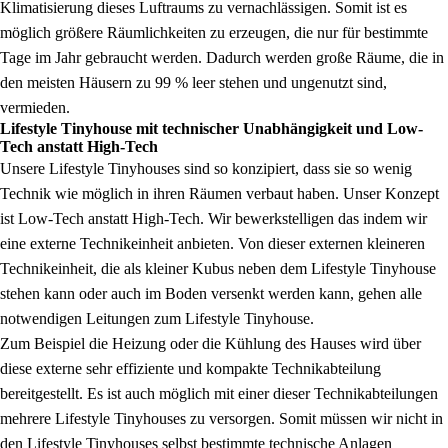
Klimatisierung dieses Luftraums zu vernachlässigen. Somit ist es
möglich größere Räumlichkeiten zu erzeugen, die nur für bestimmte
Tage im Jahr gebraucht werden. Dadurch werden große Räume, die in
den meisten Häusern zu 99 % leer stehen und ungenutzt sind,
vermieden.
Lifestyle Tinyhouse mit technischer Unabhängigkeit und Low-
Tech anstatt High-Tech
Unsere Lifestyle Tinyhouses sind so konzipiert, dass sie so wenig
Technik wie möglich in ihren Räumen verbaut haben. Unser Konzept
ist Low-Tech anstatt High-Tech. Wir bewerkstelligen das indem wir
eine externe Technikeinheit anbieten. Von dieser externen kleineren
Technikeinheit, die als kleiner Kubus neben dem Lifestyle Tinyhouse
stehen kann oder auch im Boden versenkt werden kann, gehen alle
notwendigen Leitungen zum Lifestyle Tinyhouse.
Zum Beispiel die Heizung oder die Kühlung des Hauses wird über
diese externe sehr effiziente und kompakte Technikabteilung
bereitgestellt. Es ist auch möglich mit einer dieser Technikabteilungen
mehrere Lifestyle Tinyhouses zu versorgen. Somit müssen wir nicht in
den Lifestyle Tinyhouses selbst bestimmte technische Anlagen