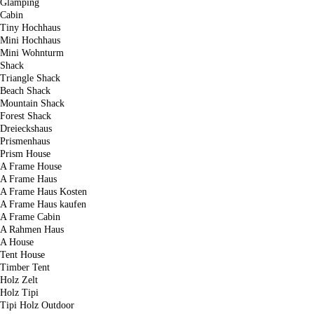
Glamping
Cabin
Tiny Hochhaus
Mini Hochhaus
Mini Wohnturm
Shack
Triangle Shack
Beach Shack
Mountain Shack
Forest Shack
Dreieckshaus
Prismenhaus
Prism House
A Frame House
A Frame Haus
A Frame Haus Kosten
A Frame Haus kaufen
A Frame Cabin
A Rahmen Haus
A House
Tent House
Timber Tent
Holz Zelt
Holz Tipi
Tipi Holz Outdoor