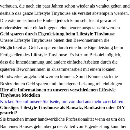
verbauen, die nach ein paar Jahren schon wieder als veraltet gelten und
deshalb das ganze Lifestyle Tinyhouse als veraltet abstempeln werden.
Die externe technische Einheit jedoch kann sehr leicht gewartet
modernisiert oder einfach gegen eine neuere ausgetauscht werden.
Geld sparen durch Eigenleistung beim Lifestyle Tinyhouse
Unsere Lifestyle Tinyhouses bieten den Bewohnerinnen die
Möglichkeit an Geld zu sparen durch eine hohe Eigenleistung beim
Fertigstellen des Lifestyle Tinyhouse. Es ist zum Beispiel möglich,
dass die Innendämmung und andere einfache Arbeiten durch die
späteren Bewohnerinnen in Zusammenarbeit mit einem lokalen
Handwerker angebracht werden können. Somit Können sich die
Besitzerinnen Geld sparen und ihre eigene Leistung mit einbringen.
Hier alle Informationen zu unseren verschiedenen Lifestyle
Tinyhouse Modellen
Klicken Sie auf unsere Startseite, um von dort aus mehr zu erfahren.
Günstiges Lifestyle Tinyhouse als Bausatz, Baukasten oder DIY
gesucht?
Sie brauchen immer handwerkliche Professionalität wenn es um den
Bau eines Hauses geht, aber ja der Anteil von Eigenleistung kann bei