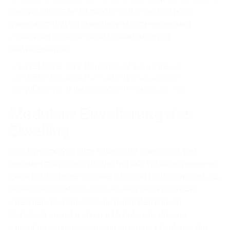
und gestalterische Integration in den bestehenden
Innenraum sind von atme bereits vorgegeben und
zusammen mit einer Handwerkerin leicht zu
bewerkstelligen.
Modulare Erweiterung des
Dwelling
Das Dwelling von atme ist modular erweiterbar, das
bedeutet man kann in die horizontale Richtung erweitern
genauso wie in die vertikale Richtung und somit kann aus
einem kleinen Modul auch ein sehr großer Komplex
entstehen. Es kann aber auch zum Beispiel ein
Familienhaus mit mehreren Modulen als Zimmer
entstehen oder auch ein lang gezogener Schlauch der