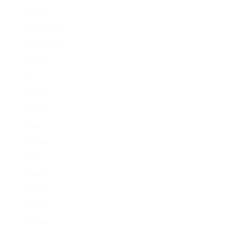
Laube
Wohnlaube
Sommerhaus
Shanty
Hut
Hovel
Lean-To
Shed
Shieling
Camp
Hooch
Hootch
Hutch
Hutment