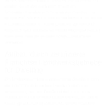
ausgedreht werden und an anderen Stellen verwendet
werden. Es ist aber auch möglich sich ein
Streifenfundament zu erstellen, auf das das Dwelling
gestellt wird. Wir möchten nur darauf hinweisen, dass bei
Betonfundamenten eine sehr große Menge von CO2
freigesetzt wird und diese sehr leicht eingespart werden
kann, wenn man die genialen Schraubfundamente
verwendet.
Aufbau durch zertifizierte
Franchise Handwerksbetriebe
für Dwelling
Die Produktion und der Aufbau unserer Dwellings kann
durch zertifizierte Franchise Handwerkerbetriebe
bewerkstelligt werden. Der Grund dafür ist, dass wir
versuchen wollen so vielen Leuten wie möglich unsere
Dwellings anbieten zu können. Mit diesem Franchise