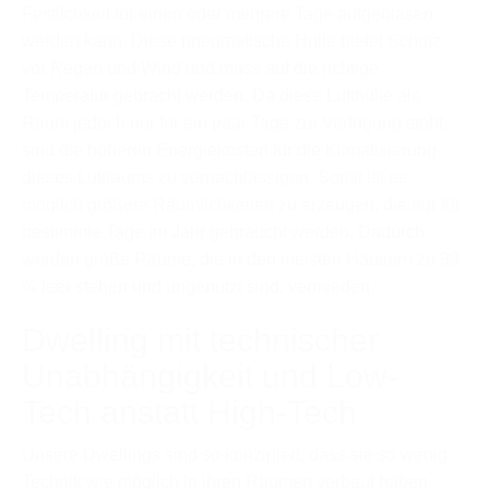
Festlichkeit für einen oder mehrere Tage aufgeblasen
werden kann. Diese pneumatische Hülle bietet Schutz
vor Regen und Wind und muss auf die richtige
Temperatur gebracht werden. Da diese Lufthülle als
Raum jedoch nur für ein paar Tage zur Verfügung steht,
sind die höheren Energiekosten für die Klimatisierung
dieses Luftraums zu vernachlässigen. Somit ist es
möglich größere Räumlichkeiten zu erzeugen, die nur für
bestimmte Tage im Jahr gebraucht werden. Dadurch
werden große Räume, die in den meisten Häusern zu 99
% leer stehen und ungenutzt sind, vermieden.
Dwelling mit technischer
Unabhängigkeit und Low-
Tech anstatt High-Tech
Unsere Dwellings sind so konzipiert, dass sie so wenig
Technik wie möglich in ihren Räumen verbaut haben.