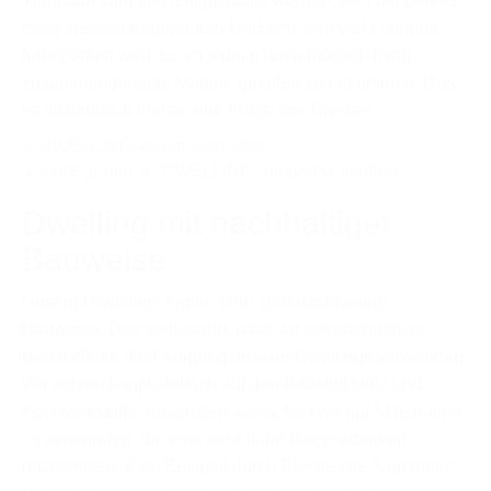
Transport sehr effizient gestaltet werden, weil bei bereits
fertig zusammengebauten Modulen sehr viel Luftraum
transportiert wird. Es ist jedoch auch möglich fertig
zusammengebaute Module geliefert zu bekommen. Das
ist letztendlich immer eine Frage des Preises.
Dwelling mit nachhaltiger
Bauweise
Unsere Dwellings haben eine sehr nachhaltige
Bauweise. Das liegt daran, dass wir nur nachhaltige
Baustoffe für die Fertigung unserer Dwellings verwenden.
Wir setzen hauptsächlich auf den Baustoff Holz und
Holzwerkstoffe. Ansonsten versuchen wir nur Materialien
zu verwenden, die eine sehr hohe Recycelbarkeit
nachweisen. Zum Beispiel durch Bleche wie Aluminium,