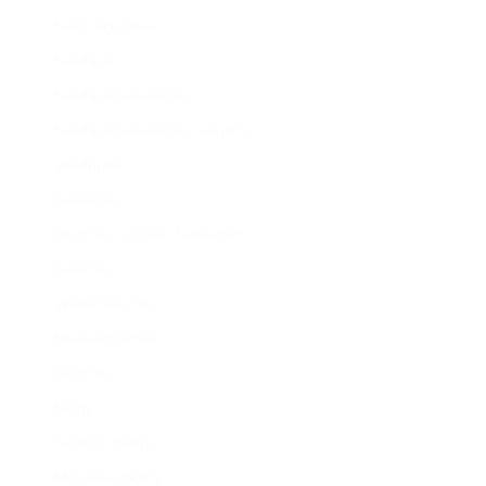
Nur Dach Haus
Nurdach
Nurdach Ferienhaus
Nurdach Ferienhaus kaufen
Waldhütte
Finnhütte
Holzhaus spitzes Satteldach
Finnhaus
Wilderness Hut
Biwakschachtel
Roof Hut
Bothy
Scottish Bothy
Mountain Bothy