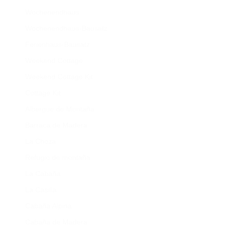
Wochenendhaus
Wochenendhaus-Bausatz
Ferienhaus-Bausatz
Weekend Cottage
Weekend Cottage Kit
Cottage Kit
Albergue de Montaña
Barraca de Madera
La Choza
Refugio de montaña
La Cabaña
La Casilla
Cabaña Alpina
Cabaña de Madera