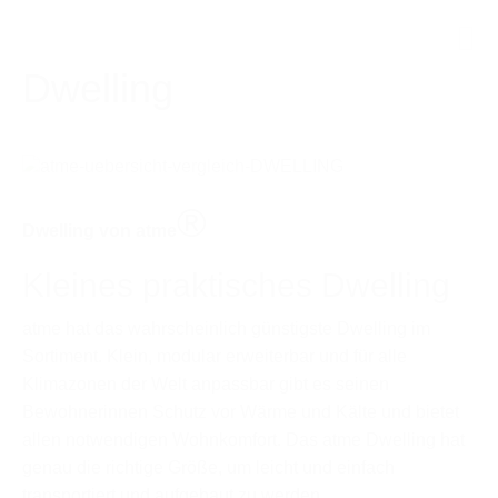
Dwelling
®
Dwelling von atme
Kleines praktisches Dwelling
atme hat das wahrscheinlich günstigste Dwelling im
Sortiment. Klein, modular erweiterbar und für alle
Klimazonen der Welt anpassbar gibt es seinen
Bewohnerinnen Schutz vor Wärme und Kälte und bietet
allen notwendigen Wohnkomfort. Das atme Dwelling hat
genau die richtige Größe, um leicht und einfach
transportiert und aufgebaut zu werden.