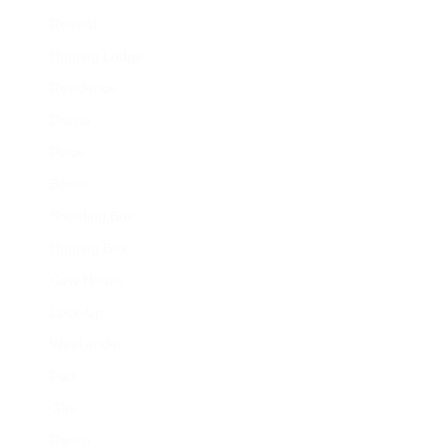
Retreat
Hunting Lodge
Residence
Dacha
Place
Bower
Shooting Box
Hunting Box
Cow-House
Lock-Up
Weekender
Pad
Gîte
Ranch