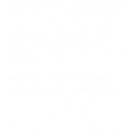
Sattelschlepper oder großen LKW dafür. Mit den kleinen
Anhängern haben wir die Möglichkeit ganz normale
Transportmittel zu verwenden und wir haben eine
spezielle Technik die kleinen Module der Dwellings auf
eine sehr clevere Art und Weise auf die Anhänger und
von den Anhängern runter zu bekommen. Somit
benötigen wir auch keinen Kran oder mobilen
Kranwagen. Auch der weitere Transport vor Ort ist durch
eine sehr spezielle Lösung sehr effizient und günstig.
Vertikale Erweiterung des
Dwelling durch Stapelbarkeit
Unsere Dwellings sind vertikal erweiterbar durch eine
praktische Stapelbarkeit. Das bedeutet wir können bis zu
fünf kleine Dwellings übereinander stellen und somit ein
kleines Hochhaus erzeugen. Die Erschließung erfolgt in
diesem Falle idealer Weise über einen zusätzlich