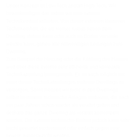
Unser Konzept ist Low-Tech anstatt High-Tech. Wir
bewerkstelligen das indem wir eine externe
Technikeinheit anbieten. Von dieser externen kleineren
Technikeinheit, die als kleiner Kubus neben dem
Dwelling stehen kann oder auch im Boden versenkt
werden kann, gehen alle notwendigen Leitungen zum
Dwelling.
Zum Beispiel die Heizung oder die Kühlung des Hauses
wird über diese externe sehr effiziente und kompakte
Technikabteilung bereitgestellt. Es ist auch möglich mit
einer dieser Technikabteilungen mehrere Dwellings zu
versorgen. Somit müssen wir nicht in den Dwellings
selbst bestimmte technische Anlagen verbauen, die nach
ein paar Jahren schon wieder als veraltet gelten und
deshalb das ganze Dwelling als veraltet abstempeln
werden. Die externe technische Einheit jedoch kann sehr
leicht gewartet modernisiert oder einfach gegen eine
neuere ausgetauscht werden.