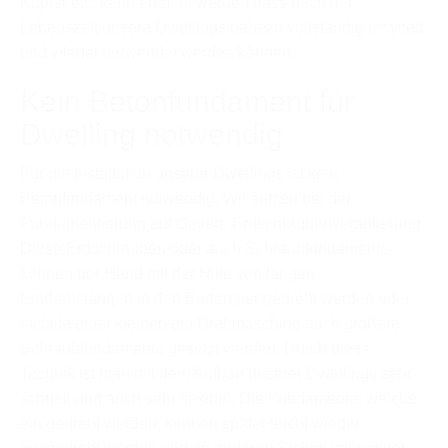
Kupfer etc. kann erreicht werden dass nach der
Lebenszeit unsere Dwellings nahezu vollständig recycelt
und wieder verwendet werden können.
Kein Betonfundament für
Dwelling notwendig
Für die Installation unserer Dwellings ist kein
Betonfundament notwendig. Wir setzen bei der
Fundamentierung auf clevere Erdschraubenverankerung.
Diese Erdschrauben oder auch Schraubfundamente
können per Hand mit der Hilfe von langen
Eindrehstangen in den Boden per gedreht werden oder
mithilfe einer kleinen ein Drehmaschine auch größere
Schraubfundamente gesetzt werden. Durch diese
Technik ist man mit dem Aufbau unserer Dwellings sehr
schnell und auch sehr flexibel. Die Fundamente, welche
ein gedreht werden, können später leicht wieder