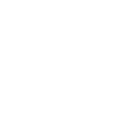
Cabin
Tiny Hochhaus
Mini Hochhaus
Mini Wohnturm
Shack
Triangle Shack
Beach Shack
Mountain Shack
Forest Shack
Dreieckshaus
Prismenhaus
Prism House
A Frame House
A Frame Haus