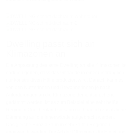
Dwelling passt sich an
Klimazonen an
Die Anpassung des atme Dwelling an alle Klimazonen ist
dadurch geben, dass das Gebäude in einer ursprünglich
nur konstruktiven Hülle produziert wird. Danach kann es
von den Nutzerinnen und Bewohnerinnen je nach
Anforderungen an die Klimazone dementsprechend
gedämmt werden. Ist es zum Beispiel eine sehr heiße
Region in Griechenland so kann nachträglich zusätzliche
Dämmung auf die Innenwände aufgebracht werden.
Das gleiche Prinzip kann in sehr kalten Regionen
angewandt werden. Die Art der Dämmung, die Einteilung