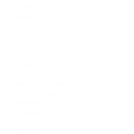
Low Budget Haus
Mikrohaus
Kleines Holzhaus
Seniorenhaus
Saunahaus
Blockhaus
Gartenhaus
Schwedenhaus
Schwedenhaus-Bungalow
Schwedenhaus Fertighaus
Miniwohnturm
Miniturmhaus
Minihochhaus
Wohnhütte