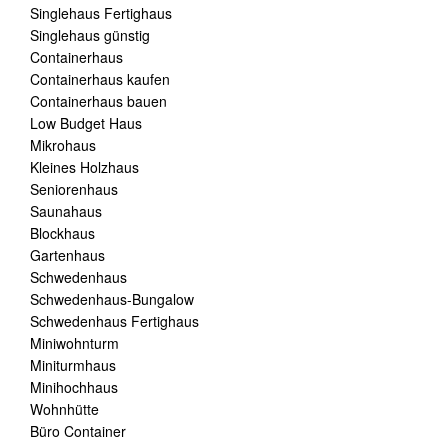
Singlehaus Fertighaus
Singlehaus günstig
Containerhaus
Containerhaus kaufen
Containerhaus bauen
Low Budget Haus
Mikrohaus
Kleines Holzhaus
Seniorenhaus
Saunahaus
Blockhaus
Gartenhaus
Schwedenhaus
Schwedenhaus-Bungalow
Schwedenhaus Fertighaus
Miniwohnturm
Miniturmhaus
Minihochhaus
Wohnhütte
Büro Container