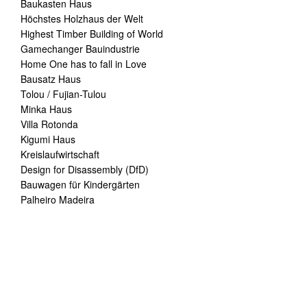
Baukasten Haus
Höchstes Holzhaus der Welt
Highest Timber Building of World
Gamechanger Bauindustrie
Home One has to fall in Love
Bausatz Haus
Tolou / Fujian-Tulou
Minka Haus
Villa Rotonda
Kigumi Haus
Kreislaufwirtschaft
Design for Disassembly (DfD)
Bauwagen für Kindergärten
Palheiro Madeira