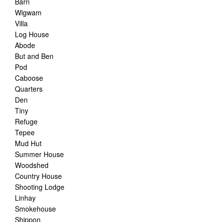
Barn
Wigwam
Villa
Log House
Abode
But and Ben
Pod
Caboose
Quarters
Den
Tiny
Refuge
Tepee
Mud Hut
Summer House
Woodshed
Country House
Shooting Lodge
Linhay
Smokehouse
Shippon