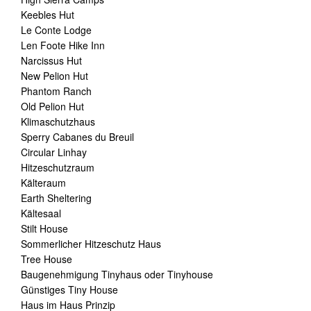
Keebles Hut
Le Conte Lodge
Len Foote Hike Inn
Narcissus Hut
New Pelion Hut
Phantom Ranch
Old Pelion Hut
Klimaschutzhaus
Sperry Cabanes du Breuil
Circular Linhay
Hitzeschutzraum
Kälteraum
Earth Sheltering
Kältesaal
Stilt House
Sommerlicher Hitzeschutz Haus
Tree House
Baugenehmigung Tinyhaus oder Tinyhouse
Günstiges Tiny House
Haus im Haus Prinzip