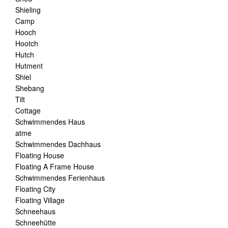
Shieling
Camp
Hooch
Hootch
Hutch
Hutment
Shiel
Shebang
Tilt
Cottage
Schwimmendes Haus
atme
Schwimmendes Dachhaus
Floating House
Floating A Frame House
Schwimmendes Ferienhaus
Floating City
Floating Village
Schneehaus
Schneehütte