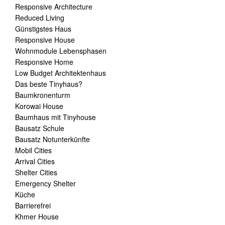
Responsive Architecture
Reduced Living
Günstigstes Haus
Responsive House
Wohnmodule Lebensphasen
Responsive Home
Low Budget Architektenhaus
Das beste Tinyhaus?
Baumkronenturm
Korowai House
Baumhaus mit Tinyhouse
Bausatz Schule
Bausatz Notunterkünfte
Mobil Cities
Arrival Cities
Shelter Cities
Emergency Shelter
Küche
Barrierefrei
Khmer House