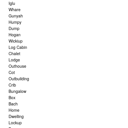
Iglu
Whare
Gunyah
Humpy
Dump
Hogan
Wickiup
Log Cabin
Chalet
Lodge
Outhouse
Cot
Outbuilding
Crib
Bungalow
Box
Bach
Home
Dwelling
Lockup