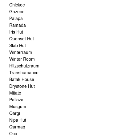
Chickee
Gazebo
Palapa
Ramada
Iris Hut
Quonset Hut
Slab Hut
Winterraum
Winter Room
Hitzschutzraum
Transhumance
Batak House
Drystone Hut
Mitato
Palloza
Musgum
Qargi
Nipa Hut
Qarmaq
Oca