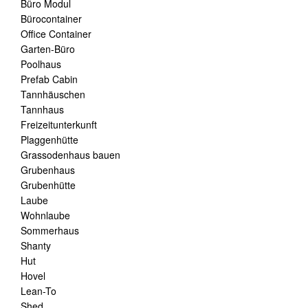
Büro Modul
Bürocontainer
Office Container
Garten-Büro
Poolhaus
Prefab Cabin
Tannhäuschen
Tannhaus
Freizeitunterkunft
Plaggenhütte
Grassodenhaus bauen
Grubenhaus
Grubenhütte
Laube
Wohnlaube
Sommerhaus
Shanty
Hut
Hovel
Lean-To
Shed