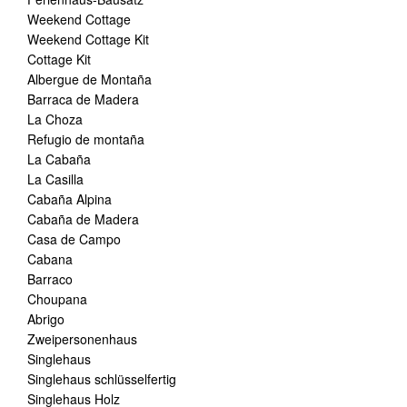
Weekend Cottage
Weekend Cottage Kit
Cottage Kit
Albergue de Montaña
Barraca de Madera
La Choza
Refugio de montaña
La Cabaña
La Casilla
Cabaña Alpina
Cabaña de Madera
Casa de Campo
Cabana
Barraco
Choupana
Abrigo
Zweipersonenhaus
Singlehaus
Singlehaus schlüsselfertig
Singlehaus Holz