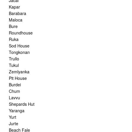
Jacal
Kapar
Barabara
Maloca
Bure
Roundhouse
Ruka
Sod House
Tongkonan
Trullo
Tukul
Zemlyanka
Pit House
Burdei
Chum
Lavvu
Shepards Hut
Yaranga
Yurt
Jurte
Beach Fale