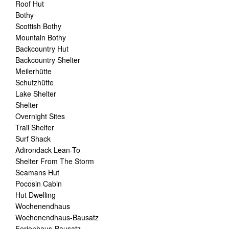
Roof Hut
Bothy
Scottish Bothy
Mountain Bothy
Backcountry Hut
Backcountry Shelter
Meilerhütte
Schutzhütte
Lake Shelter
Shelter
Overnight Sites
Trail Shelter
Surf Shack
Adirondack Lean-To
Shelter From The Storm
Seamans Hut
Pocosin Cabin
Hut Dwelling
Wochenendhaus
Wochenendhaus-Bausatz
Ferienhaus-Bausatz