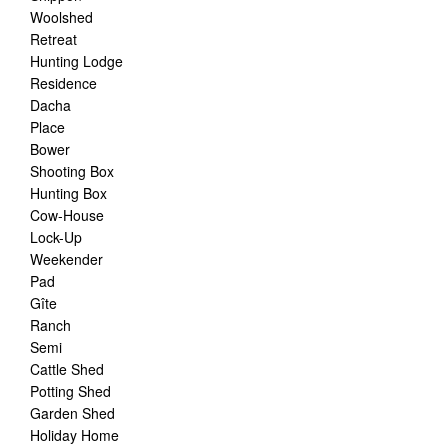
Woolshed
Retreat
Hunting Lodge
Residence
Dacha
Place
Bower
Shooting Box
Hunting Box
Cow-House
Lock-Up
Weekender
Pad
Gîte
Ranch
Semi
Cattle Shed
Potting Shed
Garden Shed
Holiday Home