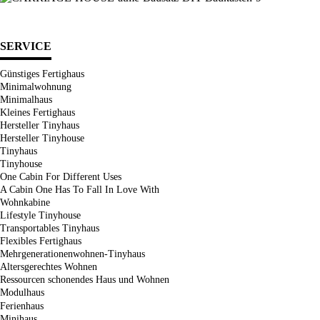
SERVICE
Günstiges Fertighaus
Minimalwohnung
Minimalhaus
Kleines Fertighaus
Hersteller Tinyhaus
Hersteller Tinyhouse
Tinyhaus
Tinyhouse
One Cabin For Different Uses
A Cabin One Has To Fall In Love With
Wohnkabine
Lifestyle Tinyhouse
Transportables Tinyhaus
Flexibles Fertighaus
Mehrgenerationenwohnen-Tinyhaus
Altersgerechtes Wohnen
Ressourcen schonendes Haus und Wohnen
Modulhaus
Ferienhaus
Minihaus