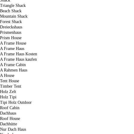
Shack
Triangle Shack
Beach Shack
Mountain Shack
Forest Shack
Dreieckshaus
Prismenhaus
Prism House
A Frame House
A Frame Haus
A Frame Haus Kosten
A Frame Haus kaufen
A Frame Cabin
A Rahmen Haus
A House
Tent House
Timber Tent
Holz Zelt
Holz Tipi
Tipi Holz Outdoor
Roof Cabin
Dachhaus
Roof House
Dachhütte
Nur Dach Haus