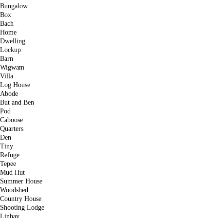
Bungalow
Box
Bach
Home
Dwelling
Lockup
Barn
Wigwam
Villa
Log House
Abode
But and Ben
Pod
Caboose
Quarters
Den
Tiny
Refuge
Tepee
Mud Hut
Summer House
Woodshed
Country House
Shooting Lodge
Linhay