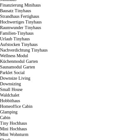
Finanzierung Minihaus
Bausatz Tinyhaus
Strandhaus Fertighaus
Hochwertiges Tinyhaus
Raumwunder Tinyhaus
Familien-Tinyhaus
Urlaub Tinyhaus
Aufstocken Tinyhaus
Nachverdichtung Tinyhaus
Wellness Modul
Küchenmodul Garten
Saunamodul Garten
Parklet Social
Downsize Living
Downsizing
Small House
Waldchalet
Hobbithaus
Homeoffice Cabin
Glamping
Cabin
Tiny Hochhaus
Mini Hochhaus
Mini Wohnturm