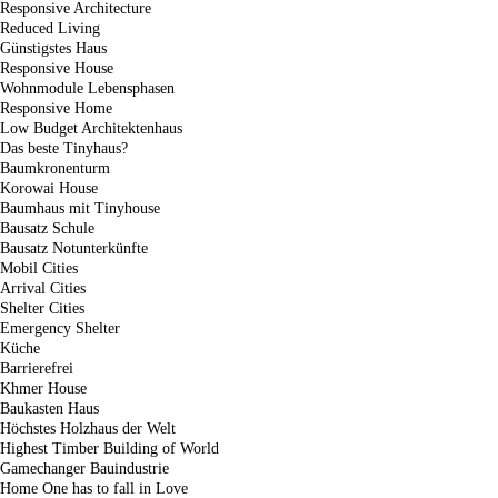
Responsive Architecture
Reduced Living
Günstigstes Haus
Responsive House
Wohnmodule Lebensphasen
Responsive Home
Low Budget Architektenhaus
Das beste Tinyhaus?
Baumkronenturm
Korowai House
Baumhaus mit Tinyhouse
Bausatz Schule
Bausatz Notunterkünfte
Mobil Cities
Arrival Cities
Shelter Cities
Emergency Shelter
Küche
Barrierefrei
Khmer House
Baukasten Haus
Höchstes Holzhaus der Welt
Highest Timber Building of World
Gamechanger Bauindustrie
Home One has to fall in Love