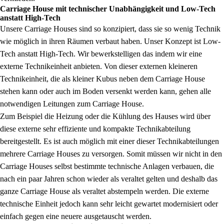
Carriage House mit technischer Unabhängigkeit und Low-Tech
anstatt High-Tech
Unsere Carriage Houses sind so konzipiert, dass sie so wenig Technik
wie möglich in ihren Räumen verbaut haben. Unser Konzept ist Low-
Tech anstatt High-Tech. Wir bewerkstelligen das indem wir eine
externe Technikeinheit anbieten. Von dieser externen kleineren
Technikeinheit, die als kleiner Kubus neben dem Carriage House
stehen kann oder auch im Boden versenkt werden kann, gehen alle
notwendigen Leitungen zum Carriage House.
Zum Beispiel die Heizung oder die Kühlung des Hauses wird über
diese externe sehr effiziente und kompakte Technikabteilung
bereitgestellt. Es ist auch möglich mit einer dieser Technikabteilungen
mehrere Carriage Houses zu versorgen. Somit müssen wir nicht in den
Carriage Houses selbst bestimmte technische Anlagen verbauen, die
nach ein paar Jahren schon wieder als veraltet gelten und deshalb das
ganze Carriage House als veraltet abstempeln werden. Die externe
technische Einheit jedoch kann sehr leicht gewartet modernisiert oder
einfach gegen eine neuere ausgetauscht werden.