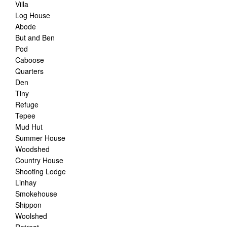
Villa
Log House
Abode
But and Ben
Pod
Caboose
Quarters
Den
Tiny
Refuge
Tepee
Mud Hut
Summer House
Woodshed
Country House
Shooting Lodge
Linhay
Smokehouse
Shippon
Woolshed