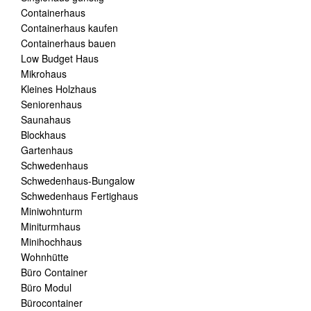
Containerhaus
Containerhaus kaufen
Containerhaus bauen
Low Budget Haus
Mikrohaus
Kleines Holzhaus
Seniorenhaus
Saunahaus
Blockhaus
Gartenhaus
Schwedenhaus
Schwedenhaus-Bungalow
Schwedenhaus Fertighaus
Miniwohnturm
Miniturmhaus
Minihochhaus
Wohnhütte
Büro Container
Büro Modul
Bürocontainer