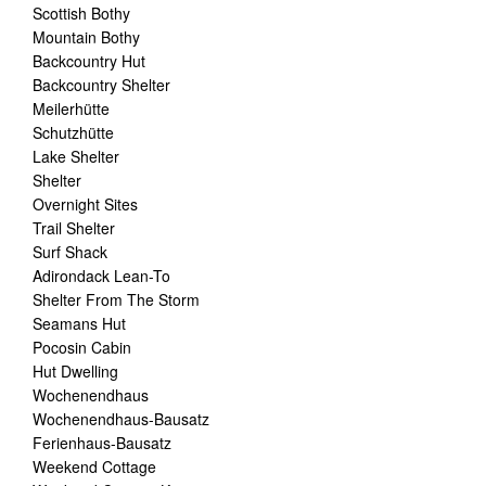
Scottish Bothy
Mountain Bothy
Backcountry Hut
Backcountry Shelter
Meilerhütte
Schutzhütte
Lake Shelter
Shelter
Overnight Sites
Trail Shelter
Surf Shack
Adirondack Lean-To
Shelter From The Storm
Seamans Hut
Pocosin Cabin
Hut Dwelling
Wochenendhaus
Wochenendhaus-Bausatz
Ferienhaus-Bausatz
Weekend Cottage