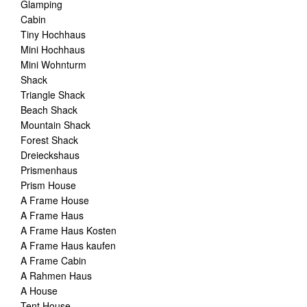
Glamping
Cabin
Tiny Hochhaus
Mini Hochhaus
Mini Wohnturm
Shack
Triangle Shack
Beach Shack
Mountain Shack
Forest Shack
Dreieckshaus
Prismenhaus
Prism House
A Frame House
A Frame Haus
A Frame Haus Kosten
A Frame Haus kaufen
A Frame Cabin
A Rahmen Haus
A House
Tent House