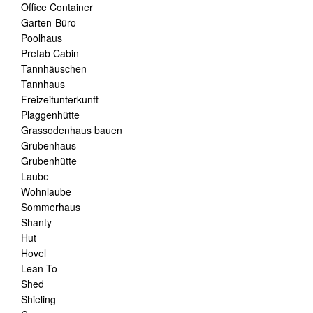
Office Container
Garten-Büro
Poolhaus
Prefab Cabin
Tannhäuschen
Tannhaus
Freizeitunterkunft
Plaggenhütte
Grassodenhaus bauen
Grubenhaus
Grubenhütte
Laube
Wohnlaube
Sommerhaus
Shanty
Hut
Hovel
Lean-To
Shed
Shieling