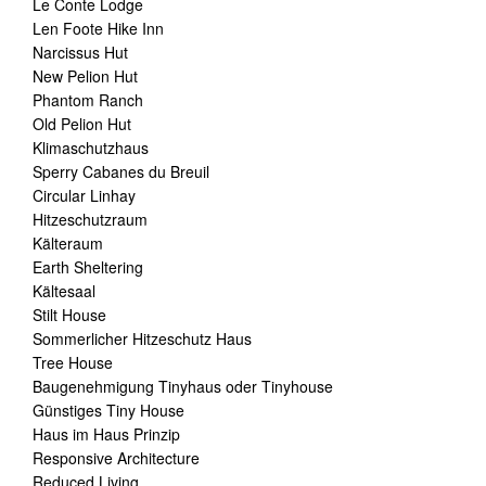
Le Conte Lodge
Len Foote Hike Inn
Narcissus Hut
New Pelion Hut
Phantom Ranch
Old Pelion Hut
Klimaschutzhaus
Sperry Cabanes du Breuil
Circular Linhay
Hitzeschutzraum
Kälteraum
Earth Sheltering
Kältesaal
Stilt House
Sommerlicher Hitzeschutz Haus
Tree House
Baugenehmigung Tinyhaus oder Tinyhouse
Günstiges Tiny House
Haus im Haus Prinzip
Responsive Architecture
Reduced Living