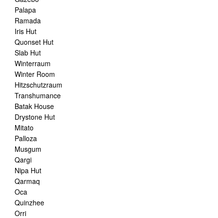
Palapa
Ramada
Iris Hut
Quonset Hut
Slab Hut
Winterraum
Winter Room
Hitzschutzraum
Transhumance
Batak House
Drystone Hut
Mitato
Palloza
Musgum
Qargi
Nipa Hut
Qarmaq
Oca
Quinzhee
Orri