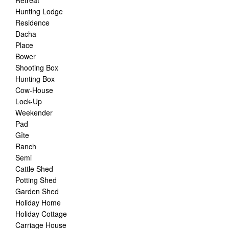
Retreat
Hunting Lodge
Residence
Dacha
Place
Bower
Shooting Box
Hunting Box
Cow-House
Lock-Up
Weekender
Pad
Gîte
Ranch
Semi
Cattle Shed
Potting Shed
Garden Shed
Holiday Home
Holiday Cottage
Carriage House