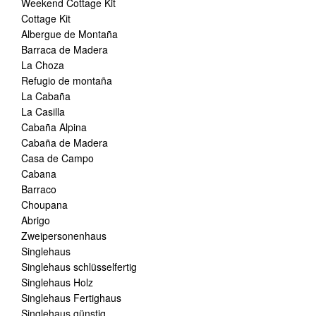
Weekend Cottage Kit
Cottage Kit
Albergue de Montaña
Barraca de Madera
La Choza
Refugio de montaña
La Cabaña
La Casilla
Cabaña Alpina
Cabaña de Madera
Casa de Campo
Cabana
Barraco
Choupana
Abrigo
Zweipersonenhaus
Singlehaus
Singlehaus schlüsselfertig
Singlehaus Holz
Singlehaus Fertighaus
Singlehaus günstig