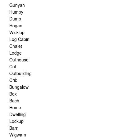
Gunyah
Humpy
Dump
Hogan
Wickiup
Log Cabin
Chalet
Lodge
Outhouse
Cot
Outbuilding
Crib
Bungalow
Box
Bach
Home
Dwelling
Lockup
Barn
Wigwam