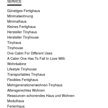
SERVICE
Günstiges Fertighaus
Minimalwohnung
Minimalhaus
Kleines Fertighaus
Hersteller Tinyhaus
Hersteller Tinyhouse
Tinyhaus
Tinyhouse
One Cabin For Different Uses
A Cabin One Has To Fall In Love With
Wohnkabine
Lifestyle Tinyhouse
Transportables Tinyhaus
Flexibles Fertighaus
Mehrgenerationenwohnen-Tinyhaus
Altersgerechtes Wohnen
Ressourcen schonendes Haus und Wohnen
Modulhaus
Ferienhaus