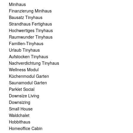
Minihaus
Finanzierung Minihaus
Bausatz Tinyhaus
Strandhaus Fertighaus
Hochwertiges Tinyhaus
Raumwunder Tinyhaus
Familien-Tinyhaus
Urlaub Tinyhaus
Aufstocken Tinyhaus
Nachverdichtung Tinyhaus
Wellness Modul
Küchenmodul Garten
Saunamodul Garten
Parklet Social
Downsize Living
Downsizing
Small House
Waldchalet
Hobbithaus
Homeoffice Cabin