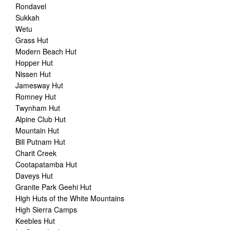
Rondavel
Sukkah
Wetu
Grass Hut
Modern Beach Hut
Hopper Hut
Nissen Hut
Jamesway Hut
Romney Hut
Twynham Hut
Alpine Club Hut
Mountain Hut
Bill Putnam Hut
Charit Creek
Cootapatamba Hut
Daveys Hut
Granite Park Geehi Hut
High Huts of the White Mountains
High Sierra Camps
Keebles Hut