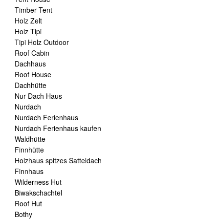
Timber Tent
Holz Zelt
Holz Tipi
Tipi Holz Outdoor
Roof Cabin
Dachhaus
Roof House
Dachhütte
Nur Dach Haus
Nurdach
Nurdach Ferienhaus
Nurdach Ferienhaus kaufen
Waldhütte
Finnhütte
Holzhaus spitzes Satteldach
Finnhaus
Wilderness Hut
Biwakschachtel
Roof Hut
Bothy