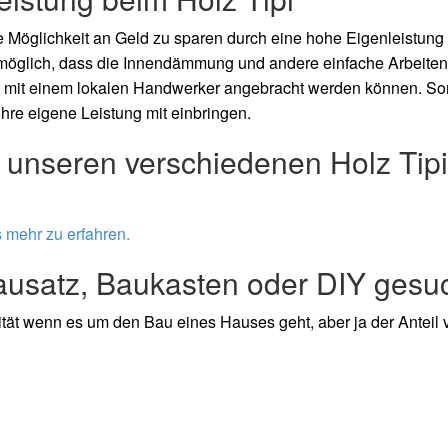
 Möglichkeit an Geld zu sparen durch eine hohe Eigenleistung
el möglich, dass die Innendämmung und andere einfache Arbeite
 mit einem lokalen Handwerker angebracht werden können. So
hre eigene Leistung mit einbringen.
u unseren verschiedenen Holz Tipi
s mehr zu erfahren.
Bausatz, Baukasten oder DIY gesu
tät wenn es um den Bau eines Hauses geht, aber ja der Anteil 