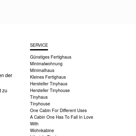
SERVICE
Günstiges Fertighaus
Minimalwohnung
Minimalhaus
en der
Kleines Fertighaus
Hersteller Tinyhaus
t zu
Hersteller Tinyhouse
Tinyhaus
Tinyhouse
One Cabin For Different Uses
A Cabin One Has To Fall In Love
With
Wohnkabine