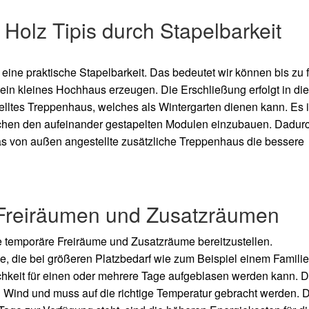
 Holz Tipis durch Stapelbarkeit
 eine praktische Stapelbarkeit. Das bedeutet wir können bis zu 
t ein kleines Hochhaus erzeugen. Die Erschließung erfolgt in d
elltes Treppenhaus, welches als Wintergarten dienen kann. Es i
chen den aufeinander gestapelten Modulen einzubauen. Dadur
s von außen angestellte zusätzliche Treppenhaus die bessere
n Freiräumen und Zusatzräumen
he temporäre Freiräume und Zusatzräume bereitzustellen.
e, die bei größeren Platzbedarf wie zum Beispiel einem Familie
lichkeit für einen oder mehrere Tage aufgeblasen werden kann. 
 Wind und muss auf die richtige Temperatur gebracht werden. 