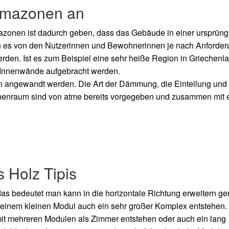
limazonen an
azonen ist dadurch geben, dass das Gebäude in einer ursprüngl
ann es von den Nutzerinnen und Bewohnerinnen je nach Anforde
en. Ist es zum Beispiel eine sehr heiße Region in Griechenl
 Innenwände aufgebracht werden.
en angewandt werden. Die Art der Dämmung, die Einteilung und
Innenraum sind von atme bereits vorgegeben und zusammen mit 
 Holz Tipis
 das bedeutet man kann in die horizontale Richtung erweitern g
s einem kleinen Modul auch ein sehr großer Komplex entstehen.
it mehreren Modulen als Zimmer entstehen oder auch ein lang