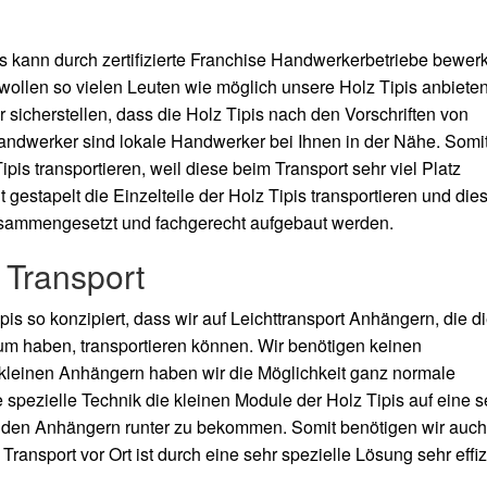
 kann durch zertifizierte Franchise Handwerkerbetriebe bewerks
 wollen so vielen Leuten wie möglich unsere Holz Tipis anbiete
sicherstellen, dass die Holz Tipis nach den Vorschriften von
 Handwerker sind lokale Handwerker bei Ihnen in der Nähe. Somi
is transportieren, weil diese beim Transport sehr viel Platz
gestapelt die Einzelteile der Holz Tipis transportieren und die
usammengesetzt und fachgerecht aufgebaut werden.
i Transport
s so konzipiert, dass wir auf Leichttransport Anhängern, die d
m haben, transportieren können. Wir benötigen keinen
 kleinen Anhängern haben wir die Möglichkeit ganz normale
spezielle Technik die kleinen Module der Holz Tipis auf eine s
n den Anhängern runter zu bekommen. Somit benötigen wir auch
ansport vor Ort ist durch eine sehr spezielle Lösung sehr effiz