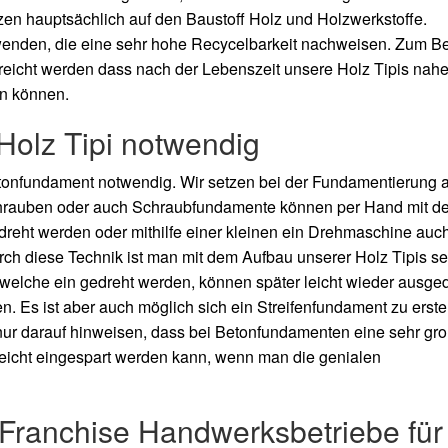
zen hauptsächlich auf den Baustoff Holz und Holzwerkstoffe.
wenden, die eine sehr hohe Recycelbarkeit nachweisen. Zum Be
rreicht werden dass nach der Lebenszeit unsere Holz Tipis nah
en können.
Holz Tipi notwendig
 Betonfundament notwendig. Wir setzen bei der Fundamentierung 
rauben oder auch Schraubfundamente können per Hand mit der
reht werden oder mithilfe einer kleinen ein Drehmaschine auc
h diese Technik ist man mit dem Aufbau unserer Holz Tipis se
 welche ein gedreht werden, können später leicht wieder ausge
 Es ist aber auch möglich sich ein Streifenfundament zu erstel
n nur darauf hinweisen, dass bei Betonfundamenten eine sehr gr
leicht eingespart werden kann, wenn man die genialen
e Franchise Handwerksbetriebe für