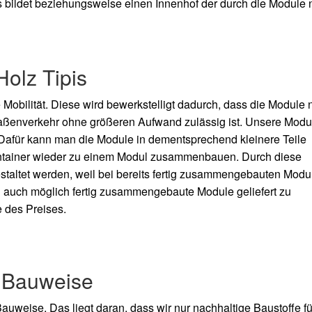
 bildet beziehungsweise einen Innenhof der durch die Module
Holz Tipis
Mobilität. Diese wird bewerkstelligt dadurch, dass die Module n
aßenverkehr ohne größeren Aufwand zulässig ist. Unsere Modu
. Dafür kann man die Module in dementsprechend kleinere Teile
ntainer wieder zu einem Modul zusammenbauen. Durch diese
gestaltet werden, weil bei bereits fertig zusammengebauten Modu
doch auch möglich fertig zusammengebaute Module geliefert zu
 des Preises.
r Bauweise
uweise. Das liegt daran, dass wir nur nachhaltige Baustoffe fü