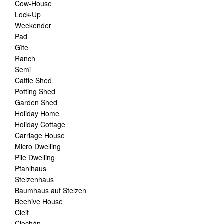
Cow-House
Lock-Up
Weekender
Pad
Gîte
Ranch
Semi
Cattle Shed
Potting Shed
Garden Shed
Holiday Home
Holiday Cottage
Carriage House
Micro Dwelling
Pile Dwelling
Pfahlhaus
Stelzenhaus
Baumhaus auf Stelzen
Beehive House
Cleit
Clochán