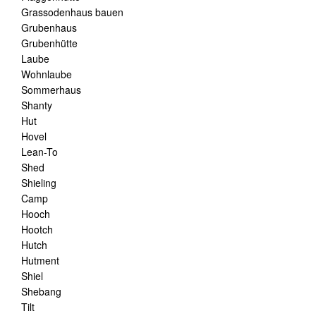
Grassodenhaus bauen
Grubenhaus
Grubenhütte
Laube
Wohnlaube
Sommerhaus
Shanty
Hut
Hovel
Lean-To
Shed
Shieling
Camp
Hooch
Hootch
Hutch
Hutment
Shiel
Shebang
Tilt