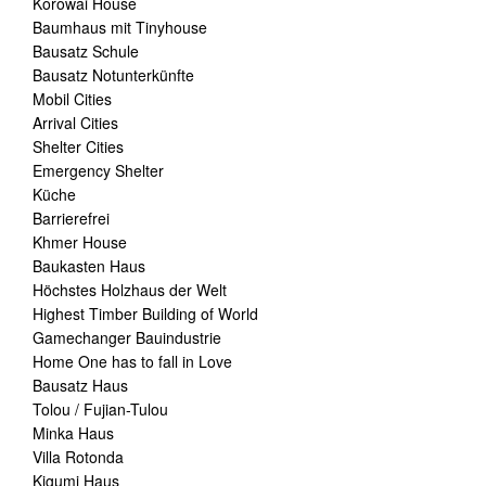
Korowai House
Baumhaus mit Tinyhouse
Bausatz Schule
Bausatz Notunterkünfte
Mobil Cities
Arrival Cities
Shelter Cities
Emergency Shelter
Küche
Barrierefrei
Khmer House
Baukasten Haus
Höchstes Holzhaus der Welt
Highest Timber Building of World
Gamechanger Bauindustrie
Home One has to fall in Love
Bausatz Haus
Tolou / Fujian-Tulou
Minka Haus
Villa Rotonda
Kigumi Haus