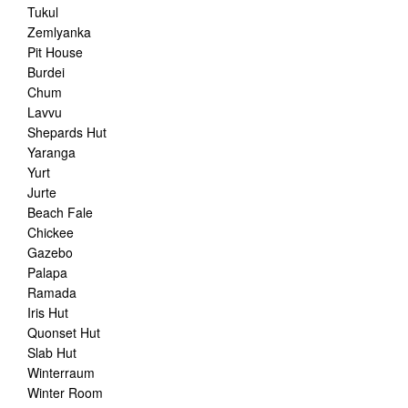
Tukul
Zemlyanka
Pit House
Burdei
Chum
Lavvu
Shepards Hut
Yaranga
Yurt
Jurte
Beach Fale
Chickee
Gazebo
Palapa
Ramada
Iris Hut
Quonset Hut
Slab Hut
Winterraum
Winter Room