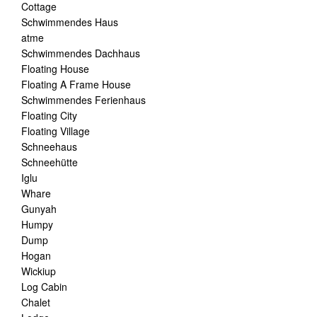
Cottage
Schwimmendes Haus
atme
Schwimmendes Dachhaus
Floating House
Floating A Frame House
Schwimmendes Ferienhaus
Floating City
Floating Village
Schneehaus
Schneehütte
Iglu
Whare
Gunyah
Humpy
Dump
Hogan
Wickiup
Log Cabin
Chalet