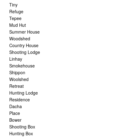
Tiny
Refuge
Tepee
Mud Hut
Summer House
Woodshed
Country House
Shooting Lodge
Linhay
Smokehouse
Shippon
Woolshed
Retreat
Hunting Lodge
Residence
Dacha
Place
Bower
Shooting Box
Hunting Box