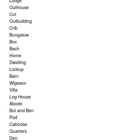
Lodge
Outhouse
Cot
Outbuilding
Crib
Bungalow
Box
Bach
Home
Dwelling
Lockup
Barn
Wigwam
Villa
Log House
Abode
But and Ben
Pod
Caboose
Quarters
Den