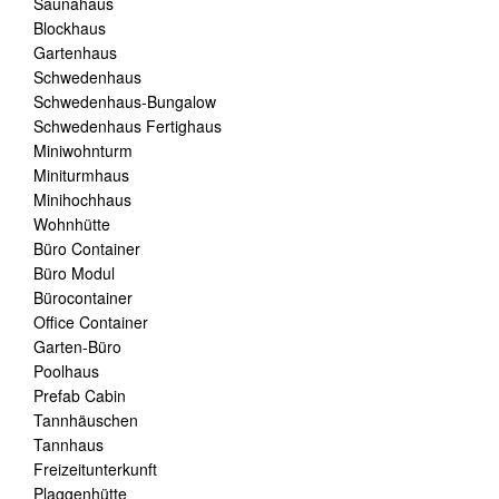
Saunahaus
Blockhaus
Gartenhaus
Schwedenhaus
Schwedenhaus-Bungalow
Schwedenhaus Fertighaus
Miniwohnturm
Miniturmhaus
Minihochhaus
Wohnhütte
Büro Container
Büro Modul
Bürocontainer
Office Container
Garten-Büro
Poolhaus
Prefab Cabin
Tannhäuschen
Tannhaus
Freizeitunterkunft
Plaggenhütte