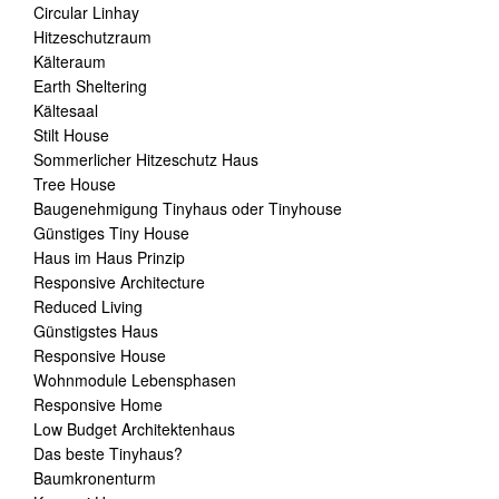
Circular Linhay
Hitzeschutzraum
Kälteraum
Earth Sheltering
Kältesaal
Stilt House
Sommerlicher Hitzeschutz Haus
Tree House
Baugenehmigung Tinyhaus oder Tinyhouse
Günstiges Tiny House
Haus im Haus Prinzip
Responsive Architecture
Reduced Living
Günstigstes Haus
Responsive House
Wohnmodule Lebensphasen
Responsive Home
Low Budget Architektenhaus
Das beste Tinyhaus?
Baumkronenturm