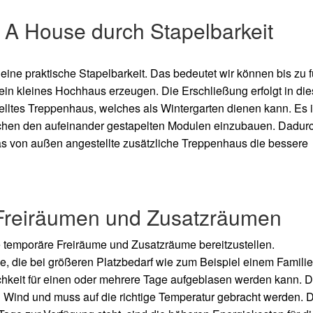
s A House durch Stapelbarkeit
eine praktische Stapelbarkeit. Das bedeutet wir können bis zu f
ein kleines Hochhaus erzeugen. Die Erschließung erfolgt in di
elltes Treppenhaus, welches als Wintergarten dienen kann. Es i
chen den aufeinander gestapelten Modulen einzubauen. Dadur
s von außen angestellte zusätzliche Treppenhaus die bessere
Freiräumen und Zusatzräumen
e temporäre Freiräume und Zusatzräume bereitzustellen.
e, die bei größeren Platzbedarf wie zum Beispiel einem Familie
lichkeit für einen oder mehrere Tage aufgeblasen werden kann. 
 Wind und muss auf die richtige Temperatur gebracht werden. 