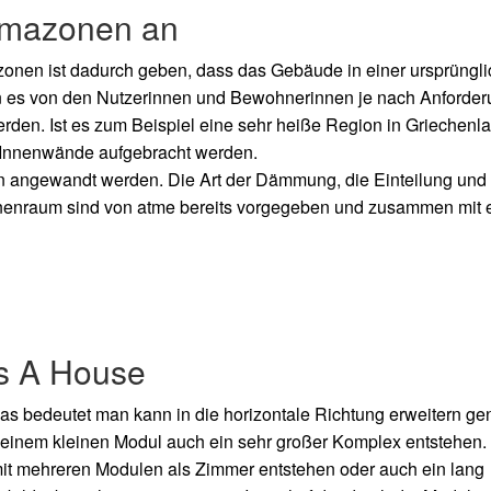
limazonen an
onen ist dadurch geben, dass das Gebäude in einer ursprüngli
ann es von den Nutzerinnen und Bewohnerinnen je nach Anforde
en. Ist es zum Beispiel eine sehr heiße Region in Griechenl
 Innenwände aufgebracht werden.
en angewandt werden. Die Art der Dämmung, die Einteilung und
Innenraum sind von atme bereits vorgegeben und zusammen mit 
s A House
das bedeutet man kann in die horizontale Richtung erweitern g
s einem kleinen Modul auch ein sehr großer Komplex entstehen.
it mehreren Modulen als Zimmer entstehen oder auch ein lang