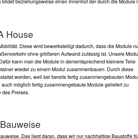
 bildet beziehungsweise einen Innenhof der durch die Module
 A House
ilität. Diese wird bewerkstelligt dadurch, dass die Module nu
aßenverkehr ohne größeren Aufwand zulässig ist. Unsere Modu
. Dafür kann man die Module in dementsprechend kleinere Teile
ntainer wieder zu einem Modul zusammenbauen. Durch diese
gestaltet werden, weil bei bereits fertig zusammengebauten Modu
doch auch möglich fertig zusammengebaute Module geliefert zu
 des Preises.
r Bauweise
weise. Das liegt daran, dass wir nur nachhaltige Baustoffe fü