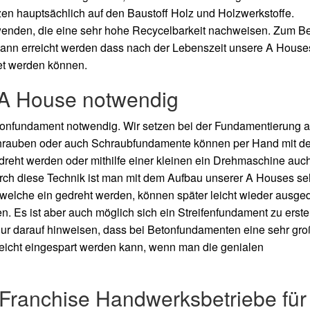
en hauptsächlich auf den Baustoff Holz und Holzwerkstoffe.
wenden, die eine sehr hohe Recycelbarkeit nachweisen. Zum Be
kann erreicht werden dass nach der Lebenszeit unsere A House
et werden können.
 A House notwendig
Betonfundament notwendig. Wir setzen bei der Fundamentierung a
rauben oder auch Schraubfundamente können per Hand mit der
reht werden oder mithilfe einer kleinen ein Drehmaschine auc
ch diese Technik ist man mit dem Aufbau unserer A Houses se
 welche ein gedreht werden, können später leicht wieder ausge
 Es ist aber auch möglich sich ein Streifenfundament zu erstel
 nur darauf hinweisen, dass bei Betonfundamenten eine sehr gr
leicht eingespart werden kann, wenn man die genialen
e Franchise Handwerksbetriebe für