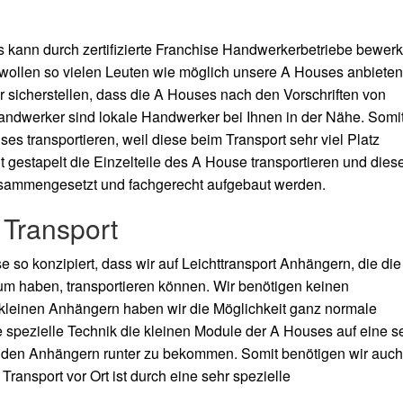
kann durch zertifizierte Franchise Handwerkerbetriebe bewerks
 wollen so vielen Leuten wie möglich unsere A Houses anbieten
 sicherstellen, dass die A Houses
nach den Vorschriften von
 Handwerker sind lokale Handwerker bei Ihnen in der Nähe. Somi
s transportieren, weil diese beim Transport sehr viel Platz
 gestapelt die Einzelteile des A House transportieren und dies
usammengesetzt und fachgerecht aufgebaut werden.
 Transport
so konzipiert, dass wir auf Leichttransport Anhängern, die die
m haben, transportieren können. Wir benötigen keinen
 kleinen Anhängern haben wir die Möglichkeit ganz normale
 spezielle Technik die kleinen Module der A Houses auf eine s
n den Anhängern runter zu bekommen. Somit benötigen wir auch
ansport vor Ort ist durch eine sehr spezielle