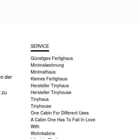
SERVICE
Günstiges Fertighaus
Minimalwohnung
Minimalhaus
en der
Kleines Fertighaus
Hersteller Tinyhaus
t zu
Hersteller Tinyhouse
Tinyhaus
Tinyhouse
One Cabin For Different Uses
A Cabin One Has To Fall In Love
With
Wohnkabine