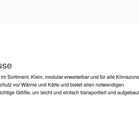
use
im Sortiment. Klein, modular erweiterbar und für alle Klimazon
chutz vor Wärme und Kälte und bietet allen notwendigen
htige Größe, um leicht und einfach transportiert und aufgebau