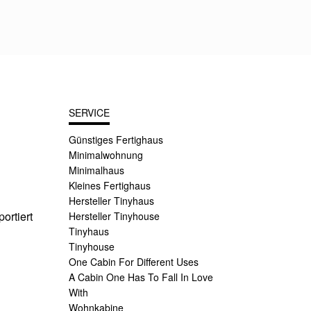
SERVICE
Günstiges Fertighaus
Minimalwohnung
Minimalhaus
Kleines Fertighaus
Hersteller Tinyhaus
ortiert
Hersteller Tinyhouse
Tinyhaus
Tinyhouse
One Cabin For Different Uses
A Cabin One Has To Fall In Love
With
Wohnkabine