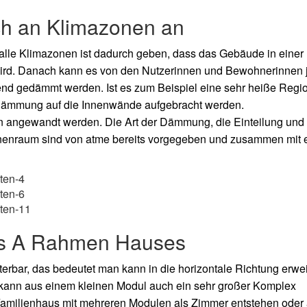
h an Klimazonen an
le Klimazonen ist dadurch geben, dass das Gebäude in einer
t wird. Danach kann es von den Nutzerinnen und Bewohnerinnen 
d gedämmt werden. Ist es zum Beispiel eine sehr heiße Regio
 Dämmung auf die Innenwände aufgebracht werden.
en angewandt werden. Die Art der Dämmung, die Einteilung und
Innenraum sind von atme bereits vorgegeben und zusammen mit 
s A
Rahmen Hauses
rbar, das bedeutet man kann in die horizontale Richtung erwei
t kann aus einem kleinen Modul auch ein sehr großer Komplex
 Familienhaus mit mehreren Modulen als Zimmer entstehen oder