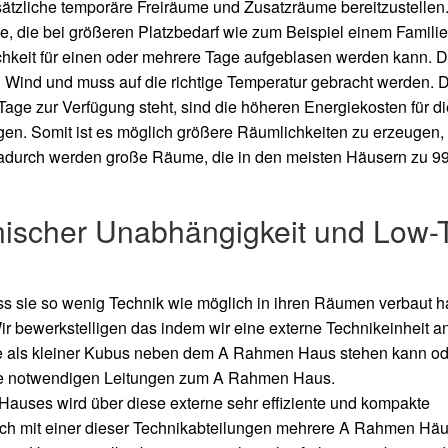
ätzliche temporäre Freiräume und Zusatzräume bereitzustellen
e, die bei größeren Platzbedarf wie zum Beispiel einem Familie
lichkeit für einen oder mehrere Tage aufgeblasen werden kann. 
 Wind und muss auf die richtige Temperatur gebracht werden. 
 Tage zur Verfügung steht, sind die höheren Energiekosten für di
gen. Somit ist es möglich größere Räumlichkeiten zu erzeugen, 
Dadurch werden große Räume, die in den meisten Häusern zu 99
ischer Unabhängigkeit und Low-
ss sie so wenig Technik wie möglich in ihren Räumen verbaut h
ir bewerkstelligen das indem wir eine externe Technikeinheit a
ie als kleiner Kubus neben dem A
Rahmen Haus stehen kann od
le notwendigen Leitungen zum A
Rahmen Haus.
Hauses wird über diese externe sehr effiziente und kompakte
lich mit einer dieser Technikabteilungen mehrere A
Rahmen Häu