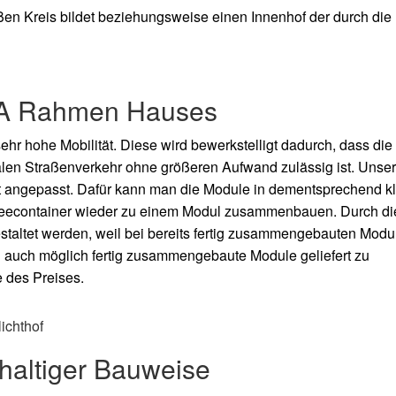
ßen Kreis bildet beziehungsweise einen Innenhof der durch di
 A
Rahmen Hauses
r hohe Mobilität. Diese wird bewerkstelligt dadurch, dass di
len Straßenverkehr ohne größeren Aufwand zulässig ist. Unse
ht angepasst. Dafür kann man die Module in dementsprechend k
 Seecontainer wieder zu einem Modul zusammenbauen. Durch di
gestaltet werden, weil bei bereits fertig zusammengebauten Modu
doch auch möglich fertig zusammengebaute Module geliefert zu
 des Preises.
altiger Bauweise