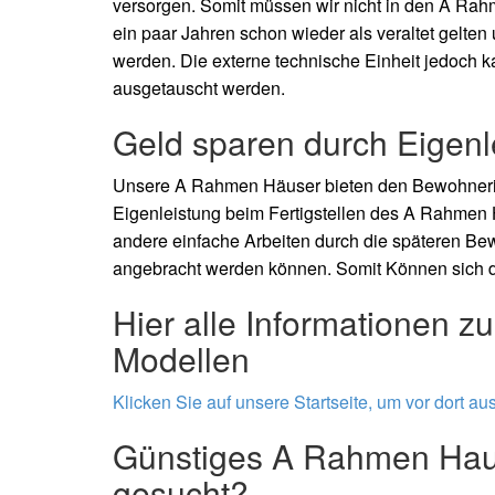
versorgen. Somit müssen wir nicht in den A
Rahm
ein paar Jahren schon wieder als veraltet gelte
werden. Die externe technische Einheit jedoch k
ausgetauscht werden.
Geld sparen durch Eigen
Unsere A
Rahmen Häuser bieten den Bewohnerin
Eigenleistung beim Fertigstellen des A
Rahmen H
andere einfache Arbeiten durch die späteren B
angebracht werden können. Somit Können sich di
Hier alle Informationen 
Modellen
Klicken Sie auf unsere Startseite, um vor dort au
Günstiges A
Rahmen Haus
gesucht?