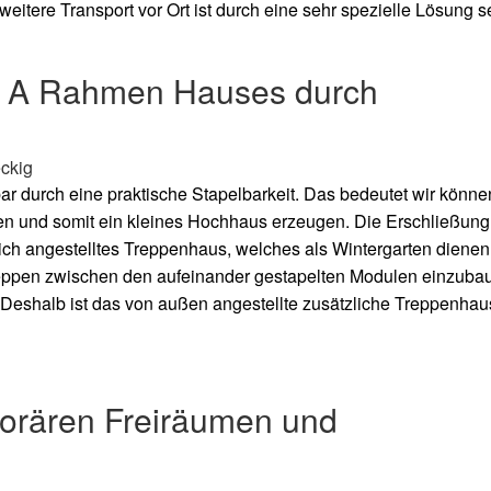
itere Transport vor Ort ist durch eine sehr spezielle Lösung s
s A
Rahmen Hauses durch
ar durch eine praktische Stapelbarkeit. Das bedeutet wir könne
n und somit ein kleines Hochhaus erzeugen. Die Erschließung 
lich angestelltes Treppenhaus, welches als Wintergarten dienen
reppen zwischen den aufeinander gestapelten Modulen einzuba
eshalb ist das von außen angestellte zusätzliche Treppenhau
orären Freiräumen und