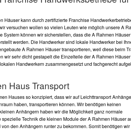
 Häuser kann durch zertifizierte Franchise Handwerkerbetrieb
s wir versuchen wollen so vielen Leuten wie möglich unsere A
R
e System können wir sicherstellen, dass die A
Rahmen Häuser
erstellt werden. Die Handwerker sind lokale Handwerker bei Ihn
mengebaute A
Rahmen Häuser transportieren, weil diese beim Tr
 wir sehr dicht gestapelt die Einzelteile der A
Rahmen Häuser
en lokalen Handwerkern zusammengesetzt und fachgerecht aufge
n Haus Transport
en Hauses so konzipiert, dass wir auf Leichttransport Anhänge
nraum haben, transportieren können. Wir benötigen keinen
 kleinen Anhängern haben wir die Möglichkeit ganz normale
 spezielle Technik die kleinen Module der A
Rahmen Häuser au
nd von den Anhängern runter zu bekommen. Somit benötigen wir