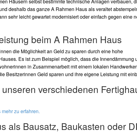
en Häusern selbst bestimmte technische Anlagen verbauen, d
n und deshalb das ganze A
Rahmen Haus als veraltet abstempel
ann sehr leicht gewartet modernisiert oder einfach gegen eine 
leistung beim A
Rahmen Haus
nen die Möglichkeit an Geld zu sparen durch eine hohe
auses. Es ist zum Beispiel möglich, dass die Innendämmung 
ewohnerinnen in Zusammenarbeit mit einem lokalen Handwerker
e Besitzerinnen Geld sparen und ihre eigene Leistung mit einb
zu unseren verschiedenen Fertigha
s mehr zu erfahren.
 als Bausatz, Baukasten oder D